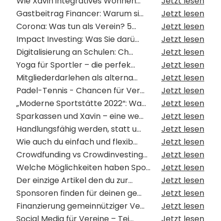
Wie Xavin integratives Wohnen...
Jetzt lesen
Gastbeitrag Financer: Warum si...
Jetzt lesen
Corona: Was tun als Verein? 5...
Jetzt lesen
Impact Investing: Was Sie darü...
Jetzt lesen
Digitalisierung an Schulen: Ch...
Jetzt lesen
Yoga für Sportler – die perfek...
Jetzt lesen
Mitgliederdarlehen als alterna...
Jetzt lesen
Padel-Tennis - Chancen für Ver...
Jetzt lesen
„Moderne Sportstätte 2022“: Wa...
Jetzt lesen
Sparkassen und Xavin – eine we...
Jetzt lesen
Handlungsfähig werden, statt u...
Jetzt lesen
Wie auch du einfach und flexib...
Jetzt lesen
Crowdfunding vs Crowdinvesting...
Jetzt lesen
Welche Möglichkeiten haben Spo...
Jetzt lesen
Der einzige Artikel den du zur...
Jetzt lesen
Sponsoren finden für deinen ge...
Jetzt lesen
Finanzierung gemeinnütziger Ve...
Jetzt lesen
Social Media für Vereine – Tei...
Jetzt lesen