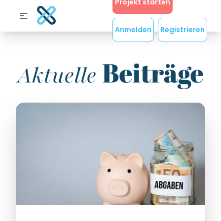
Projekt starten
Anmelden
Registrieren