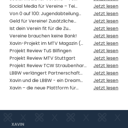
Social Media für Vereine – Tei...
Jetzt lesen
Von 0 auf 100: Jugendabteilung...
Jetzt lesen
Geld für Vereine! Zusätzliche...
Jetzt lesen
Ist dein Verein fit für die Zu...
Jetzt lesen
Vereine brauchen keine Bank!
Jetzt lesen
Xavin-Projekt im MTV Magazin (...
Jetzt lesen
Projekt Review TuS Bilfingen
Jetzt lesen
Projekt Review MTV Stuttgart
Jetzt lesen
Projekt Review TCW Straubenhar...
Jetzt lesen
LBBW verlängert Partnerschaft...
Jetzt lesen
Xavin und die LBBW - ein Dream...
Jetzt lesen
Xavin – die neue Plattform für...
Jetzt lesen
XAVIN