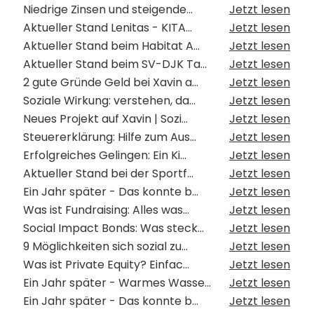
Niedrige Zinsen und steigende...
Jetzt lesen
Aktueller Stand Lenitas - KITA...
Jetzt lesen
Aktueller Stand beim Habitat A...
Jetzt lesen
Aktueller Stand beim SV-DJK Ta...
Jetzt lesen
2 gute Gründe Geld bei Xavin a...
Jetzt lesen
Soziale Wirkung: verstehen, da...
Jetzt lesen
Neues Projekt auf Xavin | Sozi...
Jetzt lesen
Steuererklärung: Hilfe zum Aus...
Jetzt lesen
Erfolgreiches Gelingen: Ein Ki...
Jetzt lesen
Aktueller Stand bei der Sportf...
Jetzt lesen
Ein Jahr später - Das konnte b...
Jetzt lesen
Was ist Fundraising: Alles was...
Jetzt lesen
Social Impact Bonds: Was steck...
Jetzt lesen
9 Möglichkeiten sich sozial zu...
Jetzt lesen
Was ist Private Equity? Einfac...
Jetzt lesen
Ein Jahr später - Warmes Wasse...
Jetzt lesen
Ein Jahr später - Das konnte b...
Jetzt lesen