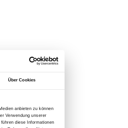
Über Cookies
 Medien anbieten zu können
hrer Verwendung unserer
 führen diese Informationen