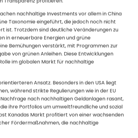
n Transparenz profitieren.
 Sachen nachhaltige Investments vor allem in China
üne Taxonomie eingeführt, die jedoch noch nicht
rt ist. Trotzdem sind deutliche Veränderungen zu
en in erneuerbare Energien und grüne
 seine Bemühungen verstärkt, mit Programmen zur
abe von grünen Anleihen. Diese Entwicklungen
Rolle im globalen Markt für nachhaltige
ientierteren Ansatz. Besonders in den USA liegt
ionen, während strikte Regulierungen wie in der EU
e Nachfrage nach nachhaltigen Geldanlagen rasant,
 die ihre Portfolios um umweltfreundliche und sozial
lbst Kanadas Markt profitiert von einer wachsenden
tlicher Fördermaßnahmen, die nachhaltige