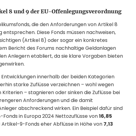
kel 8 und 9 der EU-Offenlegungsverordnung
likumsfonds, die den Anforderungen von Artikel 8
g
entsprechen. Diese Fonds müssen nachweisen,
sichtigen (Artikel 8) oder sogar ein konkretes
t dem Bericht des Forums nachhaltige Geldanlagen
en Anlegern etabliert, da sie klare Vorgaben bieten
genwirken.
 Entwicklungen innerhalb der beiden Kategorien
erhin starke Zuflüsse verzeichnen – wohl wegen
Kriterien – stagnieren oder sinken die Zuflüsse bei
 strengeren Anforderungen und die damit
leger abschreckend wirken. Ein Beispiel dafür sind
8-Fonds in Europa 2024 Nettozuflüsse von
16,85
 Artikel-9-Fonds eher Abflüsse in Höhe von
7,13