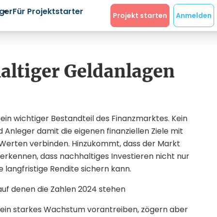
eger
Für Projektstarter
Projekt starten
Anmelden
altiger Geldanlagen
in wichtiger Bestandteil des Finanzmarktes. Kein
Anleger damit die eigenen finanziellen Ziele mit
 Werten verbinden. Hinzukommt, dass der Markt
rkennen, dass nachhaltiges Investieren nicht nur
langfristige Rendite sichern kann.
n ein starkes Wachstum vorantreiben, zögern aber