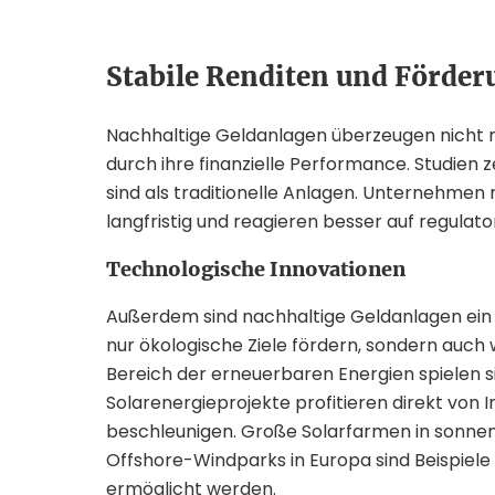
Stabile Renditen und Förde
Nachhaltige Geldanlagen überzeugen nicht n
durch ihre finanzielle Performance. Studien z
sind als traditionelle Anlagen. Unternehme
langfristig und reagieren besser auf regulato
Technologische Innovationen
Außerdem sind nachhaltige Geldanlagen ein T
nur ökologische Ziele fördern, sondern auch 
Bereich der erneuerbaren Energien spielen si
Solarenergieprojekte profitieren direkt von 
beschleunigen. Große Solarfarmen in sonnen
Offshore-Windparks in Europa sind Beispiele 
ermöglicht werden.