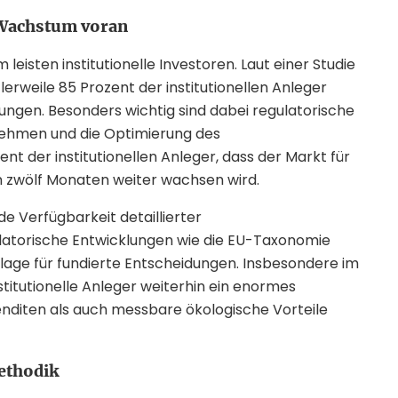
s Wachstum voran
isten institutionelle Investoren. Laut einer Studie
erweile 85 Prozent der institutionellen Anleger
dungen. Besonders wichtig sind dabei regulatorische
nehmen und die Optimierung des
 der institutionellen Anleger, dass der Markt für
 zwölf Monaten weiter wachsen wird.
 Verfügbarkeit detaillierter
ulatorische Entwicklungen wie die EU-Taxonomie
lage für fundierte Entscheidungen. Insbesondere im
titutionelle Anleger weiterhin ein enormes
Renditen als auch messbare ökologische Vorteile
ethodik