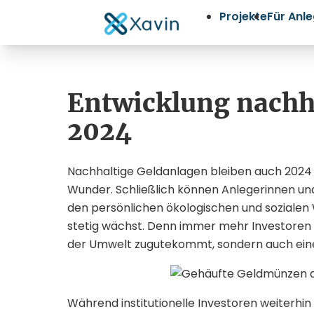
Projekte
Für Anl
Entwicklung nachh
2024
Nachhaltige Geldanlagen bleiben auch 2024 e
Wunder. Schließlich können Anlegerinnen und 
den persönlichen ökologischen und sozialen
stetig wächst. Denn immer mehr Investoren e
der Umwelt zugutekommt, sondern auch eine 
Während institutionelle Investoren weiterhi