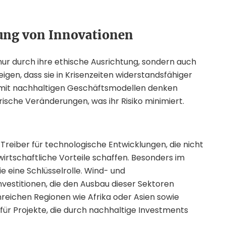
rung von Innovationen
ur durch ihre ethische Ausrichtung, sondern auch
eigen, dass sie in Krisenzeiten widerstandsfähiger
n mit nachhaltigen Geschäftsmodellen denken
rische Veränderungen, was ihr Risiko minimiert.
reiber für technologische Entwicklungen, die nicht
wirtschaftliche Vorteile schaffen. Besonders im
e eine Schlüsselrolle. Wind- und
Investitionen, die den Ausbau dieser Sektoren
reichen Regionen wie Afrika oder Asien sowie
für Projekte, die durch nachhaltige Investments