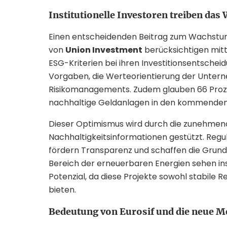
Institutionelle Investoren treiben da
Einen entscheidenden Beitrag zum Wachstum le
von
Union Investment
berücksichtigen mittl
ESG-Kriterien bei ihren Investitionsentschei
Vorgaben, die Werteorientierung der Unter
Risikomanagements. Zudem glauben 66 Prozent
nachhaltige Geldanlagen in den kommenden
Dieser Optimismus wird durch die zunehmende
Nachhaltigkeitsinformationen gestützt. Reg
fördern Transparenz und schaffen die Grund
Bereich der erneuerbaren Energien sehen ins
Potenzial, da diese Projekte sowohl stabile 
bieten.
Bedeutung von Eurosif und die neue M