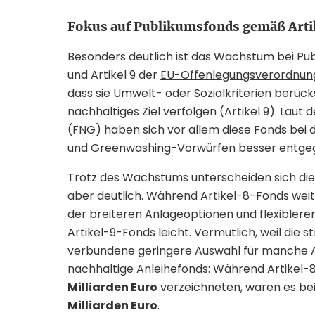
Fokus auf Publikumsfonds gemäß Arti
Besonders deutlich ist das Wachstum bei Pub
und Artikel 9 der
EU-Offenlegungsverordnun
dass sie Umwelt- oder Sozialkriterien berück
nachhaltiges Ziel verfolgen (Artikel 9). Lau
(FNG) haben sich vor allem diese Fonds bei d
und Greenwashing-Vorwürfen besser entge
Trotz des Wachstums unterscheiden sich die
aber deutlich. Während Artikel-8-Fonds weit
der breiteren Anlageoptionen und flexibleren 
Artikel-9-Fonds leicht. Vermutlich, weil die
verbundene geringere Auswahl für manche An
nachhaltige Anleihefonds: Während Artikel-
Milliarden Euro
verzeichneten, waren es bei
Milliarden Euro
.