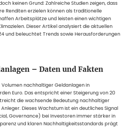
edoch keinen Grund: Zahlreiche Studien zeigen, dass
 Renditen erzielen können als traditionelle
affen Arbeitsplätze und leisten einen wichtigen
mazielen. Dieser Artikel analysiert die aktuellen
24 und beleuchtet Trends sowie Herausforderungen
anlagen – Daten und Fakten
s Volumen nachhaltiger Geldanlagen in
rden Euro. Das entspricht einer Steigerung von 20
streicht die wachsende Bedeutung nachhaltiger
e Anleger. Dieses Wachstum ist ein deutliches Signal
cial, Governance) bei Investoren immer stärker in
parenz und klaren Nachhaltigkeitsstandards prägt