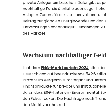
private Anleger ein bisschen. Dafür gibt es j
nachhaltige Fonds ähnliche oder sogar höhere
Anlagen. Zudem fördern sie Innovationen, sch
Beitrag zur globalen Energiewende und den Kli
Entwicklungen nachhaltiger Geldanlagen 20
des Marktes.
Wachstum nachhaltiger Geld
Laut dem
FNG-Marktbericht 2024
stieg da
Deutschland auf beeindruckende 542,6 Millia
Prozent im Vergleich zum Vorjahr und unter
Finanzprodukte für private und institutionell
dafür, dass ESG-Kriterien (Environmental, So
den Fokus rücken. Die Nachfrage nach Trans
den Markt zunehmend.