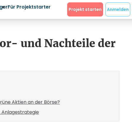
eger
Für Projektstarter
Projekt starten
Anmelden
Vor- und Nachteile der
grüne Aktien an der Börse?
s Anlagestrategie