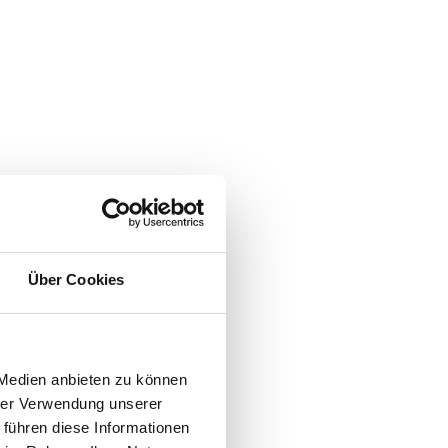
Über Cookies
 Medien anbieten zu können
hrer Verwendung unserer
 führen diese Informationen