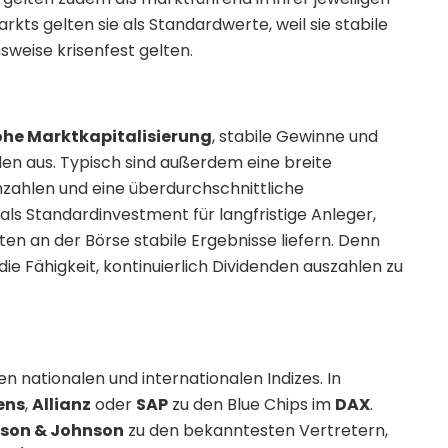
kts gelten sie als Standardwerte, weil sie stabile
sweise krisenfest gelten.
he Marktkapitalisierung
, stabile Gewinne und
en aus. Typisch sind außerdem eine breite
nzahlen und eine überdurchschnittliche
 als Standardinvestment für langfristige Anleger,
iten an der Börse stabile Ergebnisse liefern. Denn
e Fähigkeit, kontinuierlich Dividenden auszahlen zu
en nationalen und internationalen Indizes. In
ens
,
Allianz
oder
SAP
zu den Blue Chips im
DAX
.
son & Johnson
zu den bekanntesten Vertretern,