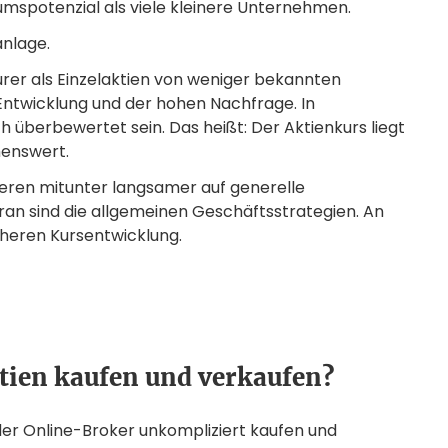
mspotenzial als viele kleinere Unternehmen.
anlage.
eurer als Einzelaktien von weniger bekannten
 Entwicklung und der hohen Nachfrage. In
überbewertet sein. Das heißt: Der Aktienkurs liegt
enswert.
ren mitunter langsamer auf generelle
ran sind die allgemeinen Geschäftsstrategien. An
cheren Kursentwicklung.
tien kaufen und verkaufen?
der Online-Broker unkompliziert kaufen und