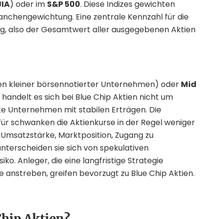
JIA
) oder im
S&P 500
. Diese Indizes gewichten
anchengewichtung. Eine zentrale Kennzahl für die
ung, also der Gesamtwert aller ausgegebenen Aktien
en kleiner börsennotierter Unternehmen) oder
Mid
andelt es sich bei Blue Chip Aktien nicht um
te Unternehmen mit stabilen Erträgen. Die
für schwanken die Aktienkurse in der Regel weniger
ie Umsatzstärke, Marktposition, Zugang zu
nterscheiden sie sich von spekulativen
iko. Anleger, die eine langfristige Strategie
e anstreben, greifen bevorzugt zu Blue Chip Aktien.
Chip Aktien?