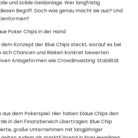
bile und solide Geldanlage. Wer langfristig
f diesen Begriff. Doch was genau macht sie aus? Und
ktienformen?
r dem Konzept der Blue Chips steckt, worauf es bei
e sich Chancen und Risiken konkret bewerten
ativen Anlageformen wie Crowdinvesting: Stabilität
 aus dem Pokerspiel. Hier haben blaue Chips den
de in den Finanzbereich übertragen: Blue Chip
lierte, große Unternehmen mit langjähriger
gelten zudem als marktführend in ihrer jeweiligen