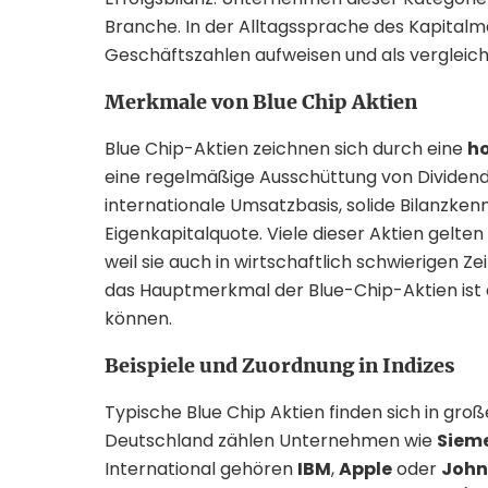
Branche. In der Alltagssprache des Kapitalmar
Geschäftszahlen aufweisen und als vergleich
Merkmale von Blue Chip Aktien
Blue Chip-Aktien zeichnen sich durch eine
ho
eine regelmäßige Ausschüttung von Dividend
internationale Umsatzbasis, solide Bilanzken
Eigenkapitalquote. Viele dieser Aktien gelten
weil sie auch in wirtschaftlich schwierigen Ze
das Hauptmerkmal der Blue-Chip-Aktien ist di
können.
Beispiele und Zuordnung in Indizes
Typische Blue Chip Aktien finden sich in groß
Deutschland zählen Unternehmen wie
Siem
International gehören
IBM
,
Apple
oder
John