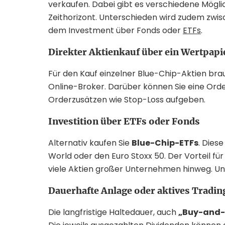
verkaufen. Dabei gibt es verschiedene Möglic
Zeithorizont. Unterschieden wird zudem zwi
dem Investment über Fonds oder
ETFs
.
Direkter Aktienkauf über ein Wertpap
Für den Kauf einzelner Blue-Chip-Aktien bra
Online-Broker. Darüber können Sie eine Orde
Orderzusätzen wie Stop-Loss aufgeben.
Investition über ETFs oder Fonds
Alternativ kaufen Sie
Blue-Chip-ETFs
. Dies
World oder den Euro Stoxx 50. Der Vorteil für
viele Aktien großer Unternehmen hinweg. Und
Dauerhafte Anlage oder aktives Tradin
Die langfristige Haltedauer, auch
„Buy-and-