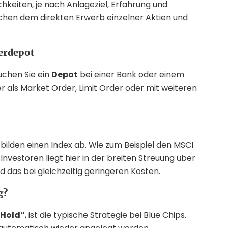
hkeiten, je nach Anlageziel, Erfahrung und
schen dem direkten Erwerb einzelner Aktien und
ierdepot
uchen Sie ein
Depot
bei einer Bank oder einem
r als Market Order, Limit Order oder mit weiteren
e bilden einen Index ab. Wie zum Beispiel den MSCI
 Investoren liegt hier in der breiten Streuung über
 das bei gleichzeitig geringeren Kosten.
g?
Hold“
, ist die typische Strategie bei Blue Chips.