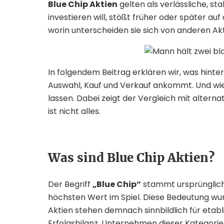
Blue Chip Aktien
gelten als verlässliche, sta
investieren will, stößt früher oder später au
worin unterscheiden sie sich von anderen A
In folgendem Beitrag erklären wir, was hinte
Auswahl, Kauf und Verkauf ankommt. Und wi
lassen. Dabei zeigt der Vergleich mit altern
ist nicht alles.
Was sind Blue Chip Aktien?
Der Begriff
„Blue Chip“
stammt ursprünglich
höchsten Wert im Spiel. Diese Bedeutung wur
Aktien stehen demnach sinnbildlich für etab
Erfolgsbilanz. Unternehmen dieser Kategorie 