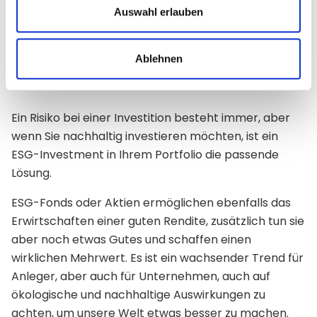
Auswahl erlauben
sich umweltfreundlicher, als sie eigentlich sind.
Ablehnen
Fazit
Ein Risiko bei einer Investition besteht immer, aber
wenn Sie nachhaltig investieren möchten, ist ein
ESG-Investment in Ihrem Portfolio die passende
Lösung.
ESG-Fonds oder Aktien ermöglichen ebenfalls das
Erwirtschaften einer guten Rendite, zusätzlich tun sie
aber noch etwas Gutes und schaffen einen
wirklichen Mehrwert. Es ist ein wachsender Trend für
Anleger, aber auch für Unternehmen, auch auf
ökologische und nachhaltige Auswirkungen zu
achten, um unsere Welt etwas besser zu machen.