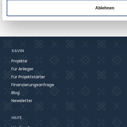
eines Crowd-Darlehens zu erfahren.
Ablehnen
XAVIN
Projekte
Für Anleger
Für Projektstarter
Finanzierungsanfrage
Blog
Newsletter
HILFE