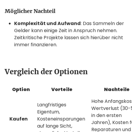
Möglicher Nachteil
Komplexität und Aufwand
: Das Sammeln der
Gelder kann einige Zeit in Anspruch nehmen.
Zeitkritische Projekte lassen sich hierüber nicht
immer finanzieren.
Vergleich der Optionen
Option
Vorteile
Nachteile
Hohe Anfangskos
Langfristiges
Wertverlust (30-
Eigentum,
in den ersten
Kaufen
Kosteneinsparungen
Jahren), Kosten f
auf lange Sicht,
Reparaturen und