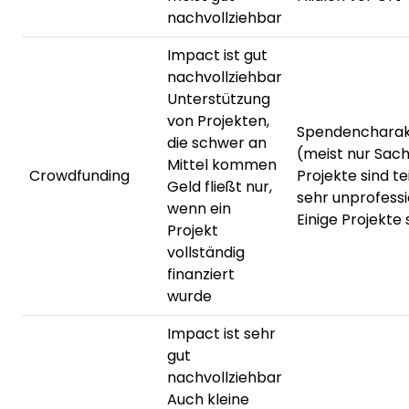
nachvollziehbar
Impact ist gut
nachvollziehbar
Unterstützung
von Projekten,
Spendencharak
die schwer an
(meist nur Sac
Mittel kommen
Crowdfunding
Projekte sind te
Geld fließt nur,
sehr unprofessi
wenn ein
Einige Projekte
Projekt
vollständig
finanziert
wurde
Impact ist sehr
gut
nachvollziehbar
Auch kleine