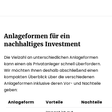
Anlageformen für ein
nachhaltiges Investment
Die Vielzahl an unterschiedlichen Anlageformen
kann einen als Privatanleger schnell überfordern.
Wir möchten Ihnen deshalb abschließend einen
kompakten Überblick über die verschiedenen
Anlageformen inklusive deren Vor- und Nachteile
geben:
Anlageform
Vorteile
Nachteile