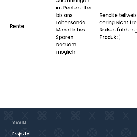
Auszahlungen
im Rentenalter
bis ans
Rendite teilwei
Lebensende
gering Nicht fre
Rente
Monatliches
Risiken (abhän
Sparen
Produkt)
bequem
möglich
XAVIN
Projekte