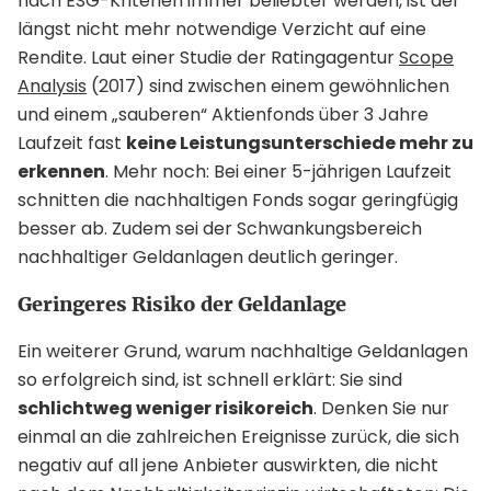
nach ESG-Kriterien immer beliebter werden, ist der
längst nicht mehr notwendige Verzicht auf eine
Rendite. Laut einer Studie der Ratingagentur
Scope
Analysis
(2017) sind zwischen einem gewöhnlichen
und einem „sauberen“ Aktienfonds über 3 Jahre
Laufzeit fast
keine Leistungsunterschiede mehr zu
erkennen
. Mehr noch: Bei einer 5-jährigen Laufzeit
schnitten die nachhaltigen Fonds sogar geringfügig
besser ab. Zudem sei der Schwankungsbereich
nachhaltiger Geldanlagen deutlich geringer.
Geringeres Risiko der Geldanlage
Ein weiterer Grund, warum nachhaltige Geldanlagen
so erfolgreich sind, ist schnell erklärt: Sie sind
schlichtweg weniger risikoreich
. Denken Sie nur
einmal an die zahlreichen Ereignisse zurück, die sich
negativ auf all jene Anbieter auswirkten, die nicht