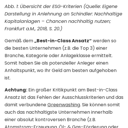
Abb. 1: Übersicht der ESG-Kriterien (Quelle: Eigene
Darstellung in Anlehnung an Schindler: Nachhaltige
Kapitalanlagen – Chancen nachhaltig nutzen;
Frankfurt a.M., 2018, S. 20.)
Gemäß dem
„Best-in-Class Ansatz“
werden so
die besten Unternehmen (z.B. die Top 3) einer
Branche, Kategorie oder Anlageklasse ermittelt.
Somit haben Sie als potenzieller Anleger einen
Anhaltspunkt, wo Ihr Geld am besten aufgehoben
ist.
Achtung:
Ein großer Kritikpunkt am Best-in-Class
Ansatz ist das Fehlen der Ausschlusskriterien und das
damit verbundene
Greenwashing
. Sie können somit
auch das nachhaltigste Unternehmen innerhalb
einer absolut kontroversen Branche (z.B.
Atomstrom-Erzeugung, Öl- & Gas-Förderung oder