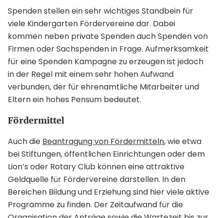
Spenden stellen ein sehr wichtiges Standbein für
viele Kindergarten Fördervereine dar. Dabei
kommen neben private Spenden auch Spenden von
Firmen oder Sachspenden in Frage. Aufmerksamkeit
für eine Spenden Kampagne zu erzeugen ist jedoch
in der Regel mit einem sehr hohen Aufwand
verbunden, der für ehrenamtliche Mitarbeiter und
Eltern ein hohes Pensum bedeutet.
Fördermittel
Auch die
Beantragung von Fördermitteln
, wie etwa
bei Stiftungen, öffentlichen Einrichtungen oder dem
Lion’s oder Rotary Club können eine attraktive
Geldquelle für Fördervereine darstellen. In den
Bereichen Bildung und Erziehung sind hier viele aktive
Programme zu finden. Der Zeitaufwand für die
Organisation der Anträge sowie die Wartezeit bis zur