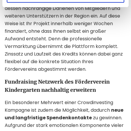
eine Finanzierungskampagne und sammelt im Zuge
dessen nachrangige Darlehen von Mitgliedern und
weiteren Unterstützern in der Region ein. Auf diese
Weise ist Ihr Projekt innerhalb weniger Wochen
finanziert, ohne dass Ihnen selbst ein großer
Aufwand entsteht. Denn die professionelle
Vermarktung übernimmt die Plattform komplett.
Zinssatz und Laufzeit des Kredits können dabei ganz
flexibel auf die konkrete Situation Ihres
Fördervereins abgestimmt werden.
Fundraising Netzwerk des Förderverein
Kindergarten nachhaltig erweitern
Ein besonderer Mehrwert einer Crowdinvesting
Kampagne ist zudem die Möglichkeit, dadurch
neue
und langfristige Spendenkontakte
zu gewinnen.
Aufgrund der stark emotionalen Komponente vieler