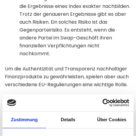
die Ergebnisse eines Index exakter nachbilden.
Trotz der genaueren Ergebnisse gibt es aber
auch Risiken. Ein solches Risiko ist das
Gegenparteirisiko. Es entsteht, wenn die
andere Partei im Swap-Geschäft ihren
finanziellen Verpflichtungen nicht
nachkommt.
Um die Authentizität und Transparenz nachhaltiger
Finanzprodukte zu gewährleisten, spielen aber auch
verschiedene EU-Regulierungen eine wichtige Rolle.
Die Bedeutung von EU-
Zustimmung
Details
Über Cookies
Regulierungen beim Thema
Nachhaltigkeit