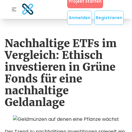
Projekt starten
Anmelden
Registrieren
Nachhaltige ETFs im
Vergleich: Ethisch
investieren in Grüne
Fonds für eine
nachhaltige
Geldanlage
Der Trend zu nachhaltigen Investitionen spiegelt ein