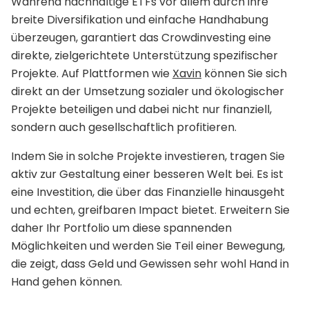
Während nachhaltige ETFs vor allem durch ihre
breite Diversifikation und einfache Handhabung
überzeugen, garantiert das Crowdinvesting eine
direkte, zielgerichtete Unterstützung spezifischer
Projekte. Auf Plattformen wie
Xavin
können Sie sich
direkt an der Umsetzung sozialer und ökologischer
Projekte beteiligen und dabei nicht nur finanziell,
sondern auch gesellschaftlich profitieren.
Indem Sie in solche Projekte investieren, tragen Sie
aktiv zur Gestaltung einer besseren Welt bei. Es ist
eine Investition, die über das Finanzielle hinausgeht
und echten, greifbaren Impact bietet. Erweitern Sie
daher Ihr Portfolio um diese spannenden
Möglichkeiten und werden Sie Teil einer Bewegung,
die zeigt, dass Geld und Gewissen sehr wohl Hand in
Hand gehen können.