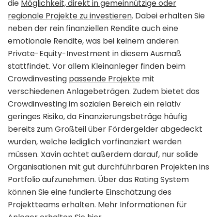
die
Möglichkeit, direkt in gemeinnützige oder
regionale Projekte zu investieren
. Dabei erhalten Sie
neben der rein finanziellen Rendite auch eine
emotionale Rendite, was bei keinem anderen
Private-Equity-Investment in diesem Ausmaß
stattfindet. Vor allem Kleinanleger finden beim
Crowdinvesting
passende Projekte
mit
verschiedenen Anlagebeträgen. Zudem bietet das
Crowdinvesting im sozialen Bereich ein relativ
geringes Risiko, da Finanzierungsbeträge häufig
bereits zum Großteil über Fördergelder abgedeckt
wurden, welche lediglich vorfinanziert werden
müssen. Xavin achtet außerdem darauf, nur solide
Organisationen mit gut durchführbaren Projekten ins
Portfolio aufzunehmen. Über das Rating System
können Sie eine fundierte Einschätzung des
Projektteams erhalten. Mehr Informationen für