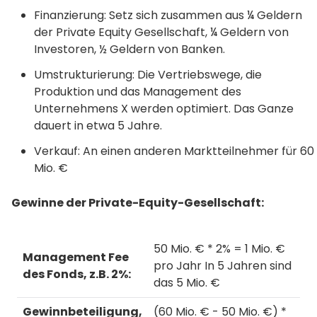
Finanzierung: Setz sich zusammen aus ¼ Geldern
der Private Equity Gesellschaft, ¼ Geldern von
Investoren, ½ Geldern von Banken.
Umstrukturierung: Die Vertriebswege, die
Produktion und das Management des
Unternehmens X werden optimiert. Das Ganze
dauert in etwa 5 Jahre.
Verkauf: An einen anderen Marktteilnehmer für 60
Mio. €
Gewinne der Private-Equity-Gesellschaft:
50 Mio. € * 2% = 1 Mio. €
Management Fee
pro Jahr In 5 Jahren sind
des Fonds, z.B. 2%:
das 5 Mio. €
Gewinnbeteiligung,
(60 Mio. € - 50 Mio. €) *