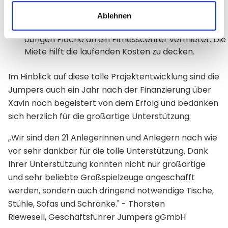
Programme und Freizeiten abzudecken.
Ablehnen
Seit März 2021 haben die Jumpers 480qm der
übrigen Fläche an ein Fitnesscenter vermietet. Die
Miete hilft die laufenden Kosten zu decken.
Im Hinblick auf diese tolle Projektentwicklung sind die
Jumpers auch ein Jahr nach der Finanzierung über
Xavin noch begeistert von dem Erfolg und bedanken
sich herzlich für die großartige Unterstützung:
„Wir sind den 21 Anlegerinnen und Anlegern nach wie
vor sehr dankbar für die tolle Unterstützung. Dank
Ihrer Unterstützung konnten nicht nur großartige
und sehr beliebte Großspielzeuge angeschafft
werden, sondern auch dringend notwendige Tische,
Stühle, Sofas und Schränke." - Thorsten
Riewesell, Geschäftsführer Jumpers gGmbH