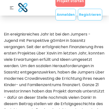
Projekt starten
Anmelden
Registrieren
Ein ereignisreiches Jahr ist bei den Jumpers -
Jugend mit Perspektive gGmbH in Sassnitz
vergangen. Seit der erfolgreichen Finanzierung ihres
ersten Projektes über Xavin im letzten Jahr, konnten
viele Erwartungen erfüllt und Ideen umgesetzt
werden. Um den sozialen Herausforderungen in
Sassnitz entgegenzuwirken, haben die Jumpers über
modernes Crowdinvesting die Errichtung ihres neuen
Kinder- und Familienzentrums finanziert. Ganze 21
Investor:innen haben das Projekt damals unterstützt
- dafür an dieser Stelle nochmals vielen Dank! In
diesem Beitrag stellen wir die Erfolgsgeschichte des