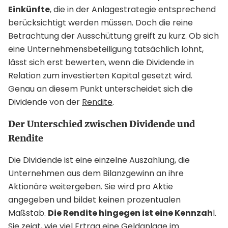
Einkünfte
, die in der Anlagestrategie entsprechend
berücksichtigt werden müssen. Doch die reine
Betrachtung der Ausschüttung greift zu kurz. Ob sich
eine Unternehmensbeteiligung tatsächlich lohnt,
lässt sich erst bewerten, wenn die Dividende in
Relation zum investierten Kapital gesetzt wird.
Genau an diesem Punkt unterscheidet sich die
Dividende von der
Rendite
.
Der Unterschied zwischen Dividende und
Rendite
Die Dividende ist eine einzelne Auszahlung, die
Unternehmen aus dem Bilanzgewinn an ihre
Aktionäre weitergeben. Sie wird pro Aktie
angegeben und bildet keinen prozentualen
Maßstab.
Die Rendite hingegen ist eine Kennzah
l.
Sie zeigt, wie viel Ertrag eine
Geldanlage
im