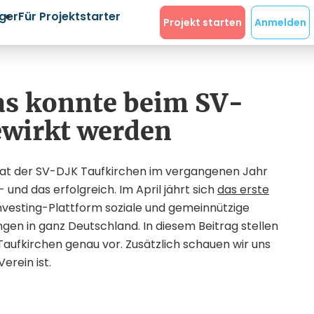
eger
Für Projektstarter
Projekt starten
Anmelden
Das konnte beim SV-
ewirkt werden
e hat der SV-DJK Taufkirchen im vergangenen Jahr
 und das erfolgreich. Im April jährt sich
das erste
investing-Plattform soziale und gemeinnützige
ngen in ganz Deutschland. In diesem Beitrag stellen
Taufkirchen genau vor. Zusätzlich schauen wir uns
erein ist.