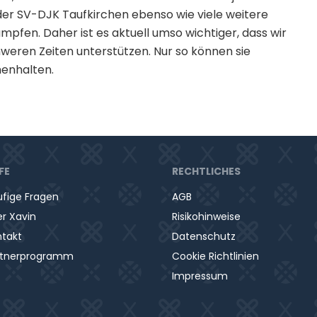
er SV-DJK Taufkirchen ebenso wie viele weitere
pfen. Daher ist es aktuell umso wichtiger, dass wir
hweren Zeiten unterstützen. Nur so können sie
menhalten.
FE
RECHTLICHES
fige Fragen
AGB
r Xavin
Risikohinweise
ntakt
Datenschutz
rtnerprogramm
Cookie Richtlinien
Impressum