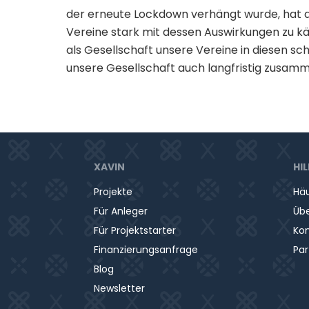
der erneute Lockdown verhängt wurde, hat d
Vereine stark mit dessen Auswirkungen zu käm
als Gesellschaft unsere Vereine in diesen sc
unsere Gesellschaft auch langfristig zusam
XAVIN
HIL
Projekte
Häu
Für Anleger
Übe
Für Projektstarter
Ko
Finanzierungsanfrage
Pa
Blog
Newsletter