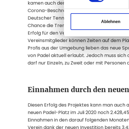
kamen auch der Taufkirchener Bürgermeiste
Corona-Beschränkungen fand ein
spannende
Deutscher Tennisprofi und leidenschaftlicher
Ablehnen
Chance die Trendsportart selbst auszuprobier
Erfolg für den Verein und erfreut sich großer
Vereinsmitglieder können Zeiten auf dem Pla
Profis aus der Umgebung lieben das neue Spo
von Padel aktuell erlaubt. Jedoch muss sich
darf nur Einzeln, zu Zweit oder mit Personen
Einnahmen durch den neuen
Diesen Erfolg des Projektes kann man auch
neuen Padel-Platz im Juli 2020 noch 2.428,
Einnahmen in den darauf folgenden Monaten 
Verein dank der neuen Investition bereits 3.