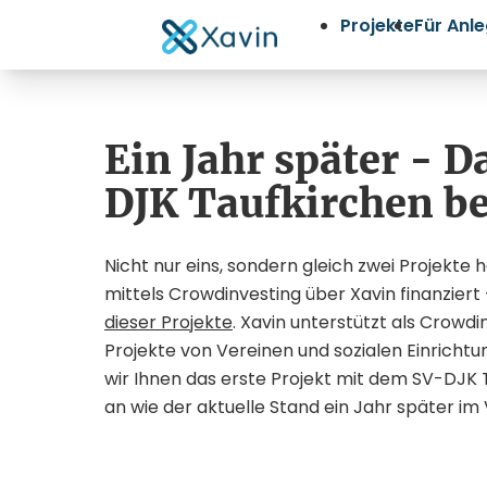
Projekte
Für Anl
Ein Jahr später - 
DJK Taufkirchen b
Nicht nur eins, sondern gleich zwei Projekt
mittels Crowdinvesting über Xavin finanziert -
dieser Projekte
. Xavin unterstützt als Crowd
Projekte von Vereinen und sozialen Einrichtu
wir Ihnen das erste Projekt mit dem SV-DJK 
an wie der aktuelle Stand ein Jahr später im V