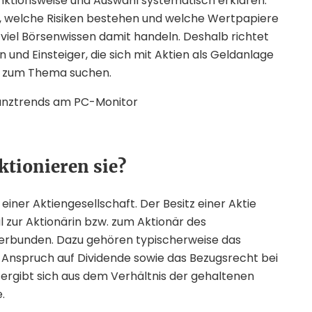
nktionsweise und Auswahl systematisch erklären.
t, welche Risiken bestehen und welche Wertpapiere
e viel Börsenwissen damit handeln. Deshalb richtet
n und Einsteiger, die sich mit Aktien als Geldanlage
ng zum Thema suchen.
ktionieren sie?
 einer Aktiengesellschaft. Der Besitz einer Aktie
 zur Aktionärin bzw. zum Aktionär des
erbunden. Dazu gehören typischerweise das
Anspruch auf Dividende sowie das Bezugsrecht bei
 ergibt sich aus dem Verhältnis der gehaltenen
.