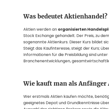
Was bedeutet Aktienhandel?
Aktien werden an
organisierten Handelsp
Stock Exchange gehandelt. Der Preis, zu dem e
sogenannte Aktienkurs. Dieser Kurs bildet s
Steigt das Kaufinteresse, steigt der Kurs; übe
Informationen für die Preisbildung sind un
Branchenentwicklungen, gesamtwirtschaftlich
Wie kauft man als Anfänger 
Wer erstmals Aktien kaufen möchte, benötig
geeignetes Depot und Grundkenntnisse über 