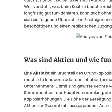
durchschaubar. Dabei lassen sich Aufbau, Fu
Wer versteht, was beim Kauf zu beachten is
langfristig gut funktionieren, kann auch ohn
sich die folgende Übersicht an Einsteigerinne
beschäftigen und einen realistischen Zuga
Was sind Aktien und wie fun
Eine
Aktie
ist ein Bruchteil des Grundkapitals
macht die Inhaberin oder den Inhaber formal
Unternehmens. Damit sind gewisse Rechte v
Stimmrecht auf der Hauptversammlung, der 
Kapitalerhöhungen. Die Höhe der Beteiligung
Aktien zur Gesamtzahl ausgegebener Anteile