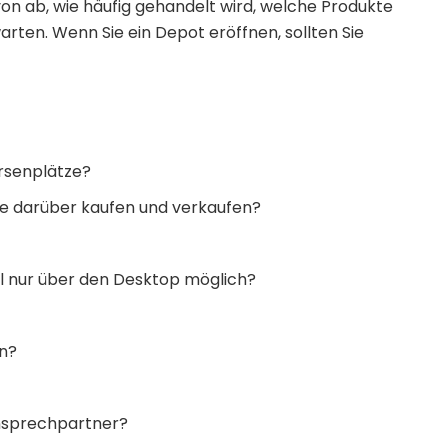
n ab, wie häufig gehandelt wird, welche Produkte
rten. Wenn Sie ein Depot eröffnen, sollten Sie
rsenplätze?
ie darüber kaufen und verkaufen?
el nur über den Desktop möglich?
en?
Ansprechpartner?