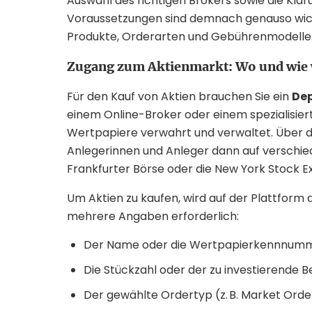
Auswahl des richtigen Brokers sowie die Klär
Voraussetzungen sind demnach genauso wicht
Produkte, Orderarten und Gebührenmodelle
Zugang zum Aktienmarkt: Wo und wie w
Für den Kauf von Aktien brauchen Sie ein
De
einem Online-Broker oder einem spezialisie
Wertpapiere verwahrt und verwaltet. Über d
Anlegerinnen und Anleger dann auf verschied
Frankfurter Börse oder die New York Stock E
Um Aktien zu kaufen, wird auf der Plattform d
mehrere Angaben erforderlich:
Der Name oder die Wertpapierkennnumme
Die Stückzahl oder der zu investierende B
Der gewählte Ordertyp (z. B. Market Orde