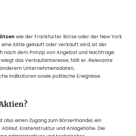
lätzen
wie der Frankfurter Börse oder der New York
ine Aktie gekauft oder verkauft wird, ist der
ich nach dem Prinzip von Angebot und Nachfrage:
rwiegt das Verkaufsinteresse, fällt er. Relevante
ter anderem Unternehmensdaten,
e Indikatoren sowie politische Ereignisse.
Aktien?
t also einen Zugang zum Börsenhandel, ein
Ablauf, Kostenstruktur und Anlagehöhe. Die