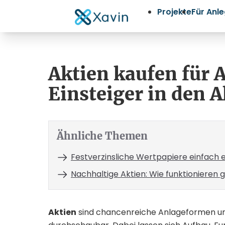
Projekte
Für Anl
Aktien kaufen für 
Einsteiger in den 
Ähnliche Themen
Festverzinsliche Wertpapiere einfach e
Nachhaltige Aktien: Wie funktionieren 
Aktien
sind chancenreiche Anlageformen un