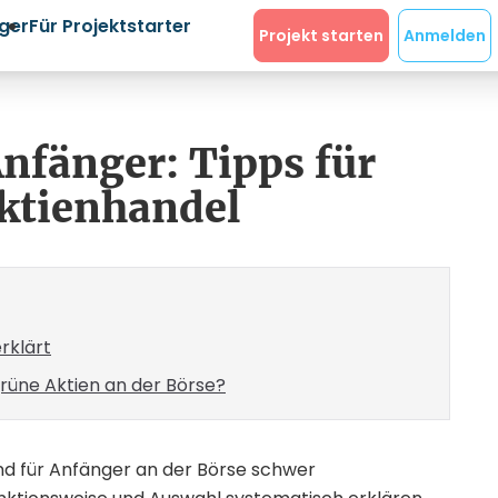
eger
Für Projektstarter
Projekt starten
Anmelden
Anfänger: Tipps für
Aktienhandel
rklärt
grüne Aktien an der Börse?
d für Anfänger an der Börse schwer