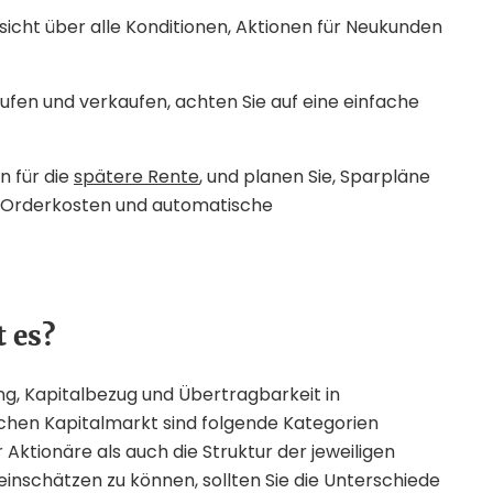
rsicht über alle Konditionen, Aktionen für Neukunden
ufen und verkaufen, achten Sie auf eine einfache
n für die
spätere Rente
, und planen Sie, Sparpläne
ige Orderkosten und automatische
 es?
g, Kapitalbezug und Übertragbarkeit in
schen Kapitalmarkt sind folgende Kategorien
 Aktionäre als auch die Struktur der jeweiligen
einschätzen zu können, sollten Sie die Unterschiede