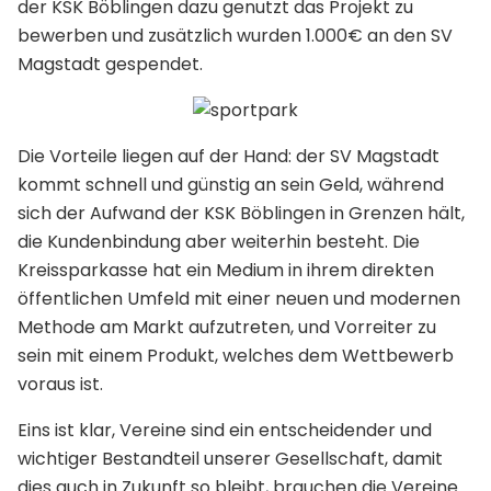
der KSK Böblingen dazu genutzt das Projekt zu
bewerben und zusätzlich wurden 1.000€ an den SV
Magstadt gespendet.
Die Vorteile liegen auf der Hand: der SV Magstadt
kommt schnell und günstig an sein Geld, während
sich der Aufwand der KSK Böblingen in Grenzen hält,
die Kundenbindung aber weiterhin besteht. Die
Kreissparkasse hat ein Medium in ihrem direkten
öffentlichen Umfeld mit einer neuen und modernen
Methode am Markt aufzutreten, und Vorreiter zu
sein mit einem Produkt, welches dem Wettbewerb
voraus ist.
Eins ist klar, Vereine sind ein entscheidender und
wichtiger Bestandteil unserer Gesellschaft, damit
dies auch in Zukunft so bleibt, brauchen die Vereine