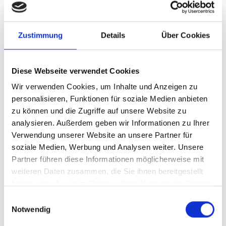
Werten und Überzeugungen übereinstimmt.
Dies ist im sozialen Bereich nicht immer ganz
Zustimmung
Details
Über Cookies
einfach, da die meisten Sozialunternehmen
nicht an der Börse gelistet sind oder Anleihen
ausgeben.
Diese Webseite verwendet Cookies
Wir verwenden Cookies, um Inhalte und Anzeigen zu
personalisieren, Funktionen für soziale Medien anbieten
Häufige Fehler, die bei sozial
zu können und die Zugriffe auf unsere Website zu
analysieren. Außerdem geben wir Informationen zu Ihrer
verantwortlichen Investitionen
Verwendung unserer Website an unsere Partner für
zu vermeiden sind
soziale Medien, Werbung und Analysen weiter. Unsere
Partner führen diese Informationen möglicherweise mit
Es gibt zwei typische Fehler, die bei Investitionen in
weiteren Daten zusammen, die Sie ihnen bereitgestellt
sozial verantwortliche Unternehmen zu vermeiden
haben oder die sie im Rahmen Ihrer Nutzung der Dienste
sind.
gesammelt haben.
Einwilligungsauswahl
Notwendig
Soziales und Rendite passen nicht immer zusammen.