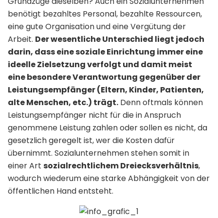
Grundzüge dieselben? Auch ein Sozialunternehmen
benötigt bezahltes Personal, bezahlte Ressourcen,
eine gute Organisation und eine Vergütung der
Arbeit.
Der wesentliche Unterschied liegt jedoch
darin, dass eine soziale Einrichtung immer eine
ideelle Zielsetzung verfolgt und damit meist
eine besondere Verantwortung gegenüber der
Leistungsempfänger (Eltern, Kinder, Patienten,
alte Menschen, etc.) trägt.
Denn oftmals können
Leistungsempfänger nicht für die in Anspruch
genommene Leistung zahlen oder sollen es nicht, da
gesetzlich geregelt ist, wer die Kosten dafür
übernimmt. Sozialunternehmen stehen somit in
einer Art
sozialrechtlichem Dreiecksverhältnis
,
wodurch wiederum eine starke Abhängigkeit von der
öffentlichen Hand entsteht.