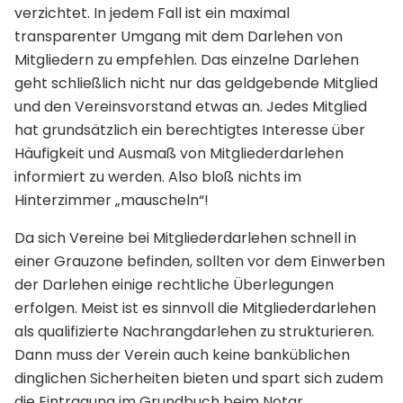
verzichtet. In jedem Fall ist ein maximal
transparenter Umgang mit dem Darlehen von
Mitgliedern zu empfehlen. Das einzelne Darlehen
geht schließlich nicht nur das geldgebende Mitglied
und den Vereinsvorstand etwas an. Jedes Mitglied
hat grundsätzlich ein berechtigtes Interesse über
Häufigkeit und Ausmaß von Mitgliederdarlehen
informiert zu werden. Also bloß nichts im
Hinterzimmer „mauscheln“!
Da sich Vereine bei Mitgliederdarlehen schnell in
einer Grauzone befinden, sollten vor dem Einwerben
der Darlehen einige rechtliche Überlegungen
erfolgen. Meist ist es sinnvoll die Mitgliederdarlehen
als qualifizierte Nachrangdarlehen zu strukturieren.
Dann muss der Verein auch keine banküblichen
dinglichen Sicherheiten bieten und spart sich zudem
die Eintragung im Grundbuch beim Notar.