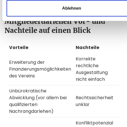
Ablehnen
Mitgliederdarlehen Vor- und
Nachteile auf einen Blick
Vorteile
Nachteile
Korrekte
Erweiterung der
rechtliche
Finanzierungsmöglichkeiten
Ausgestaltung
des Vereins
nicht einfach
Unbürokratische
Abwicklung (vor allem bei
Rechtssicherheit
qualifizierten
unklar
Nachrangdarlehen)
Konfliktpotenzial