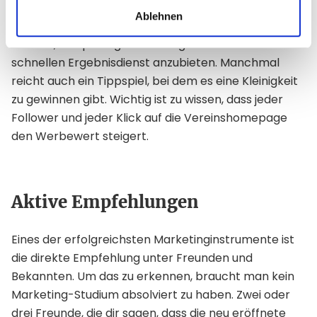
Nichtmitglieder dazu veranlasst, euch im Internet
Ablehnen
gelegentlich zu besuchen. Dazu kann es schon
reichen, an Spieltagen eurer Liga einen besonders
schnellen Ergebnisdienst anzubieten. Manchmal
reicht auch ein Tippspiel, bei dem es eine Kleinigkeit
zu gewinnen gibt. Wichtig ist zu wissen, dass jeder
Follower und jeder Klick auf die Vereinshomepage
den Werbewert steigert.
Aktive Empfehlungen
Eines der erfolgreichsten Marketinginstrumente ist
die direkte Empfehlung unter Freunden und
Bekannten. Um das zu erkennen, braucht man kein
Marketing-Studium absolviert zu haben. Zwei oder
drei Freunde, die dir sagen, dass die neu eröffnete