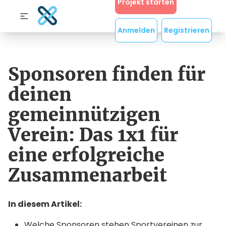
Projekt starten
Anmelden
Registrieren
Sponsoren finden für
deinen
gemeinnützigen
Verein: Das 1x1 für
eine erfolgreiche
Zusammenarbeit
In diesem Artikel:
Welche Sponsoren stehen Sportvereinen zur