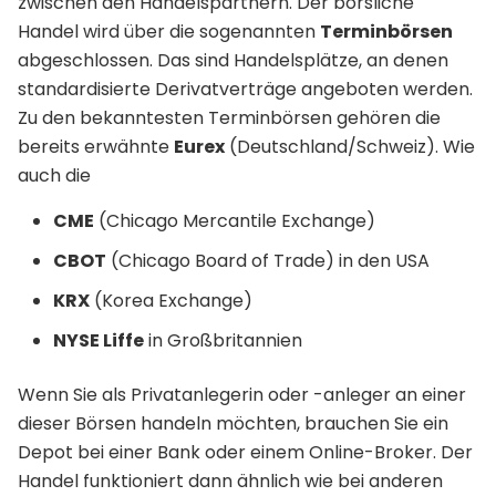
zwischen den Handelspartnern. Der börsliche
Handel wird über die sogenannten
Terminbörsen
abgeschlossen. Das sind Handelsplätze, an denen
standardisierte Derivatverträge angeboten werden.
Zu den bekanntesten Terminbörsen gehören die
bereits erwähnte
Eurex
(Deutschland/Schweiz). Wie
auch die
CME
(Chicago Mercantile Exchange)
CBOT
(Chicago Board of Trade) in den USA
KRX
(Korea Exchange)
NYSE Liffe
in Großbritannien
Wenn Sie als Privatanlegerin oder -anleger an einer
dieser Börsen handeln möchten, brauchen Sie ein
Depot bei einer Bank oder einem Online-Broker. Der
Handel funktioniert dann ähnlich wie bei anderen