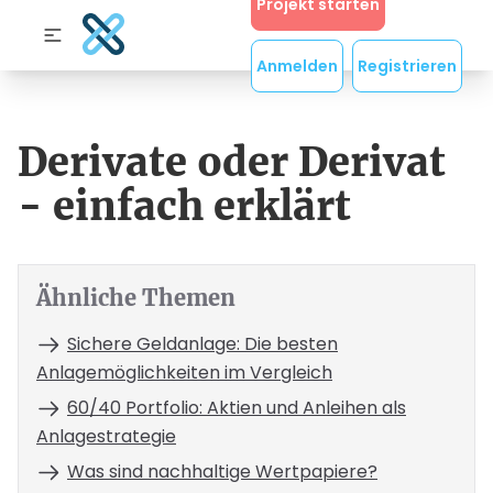
Projekt starten
Anmelden
Registrieren
Derivate oder Derivat
- einfach erklärt
Ähnliche Themen
Sichere Geldanlage: Die besten
Anlagemöglichkeiten im Vergleich
60/40 Portfolio: Aktien und Anleihen als
Anlagestrategie
Was sind nachhaltige Wertpapiere?