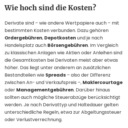
Wie hoch sind die Kosten?
Derivate sind – wie andere Wertpapiere auch – mit
bestimmten Kosten verbunden. Dazu gehören
Ordergebühren
,
Depotkosten
und je nach
Handelsplatz auch
Börsengebühren
. Im Vergleich
zu klassischen Anlagen wie Aktien oder Anleihen sind
die Gesamtkosten bei Derivaten meist aber etwas
höher. Das liegt unter anderem an zusätzlichen
Bestandteilen wie
Spreads
– also der Differenz
zwischen An- und Verkaufspreis –,
Maklercourtage
oder
Managementgebühren
. Darüber hinaus
sollten auch mögliche Steuerabzüge berücksichtigt
werden. Je nach Derivattyp und Haltedauer gelten
unterschiedliche Regeln, etwa zur Abgeltungssteuer
oder Verlustverrechnung.