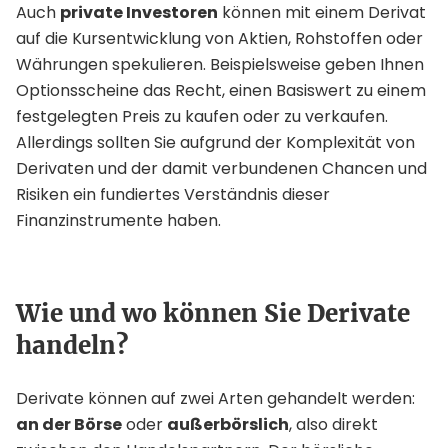
Auch
private Investoren
können mit einem Derivat
auf die Kursentwicklung von Aktien, Rohstoffen oder
Währungen spekulieren. Beispielsweise geben Ihnen
Optionsscheine das Recht, einen Basiswert zu einem
festgelegten Preis zu kaufen oder zu verkaufen.
Allerdings sollten Sie aufgrund der Komplexität von
Derivaten und der damit verbundenen Chancen und
Risiken ein fundiertes Verständnis dieser
Finanzinstrumente haben.
Wie und wo können Sie Derivate
handeln?
Derivate können auf zwei Arten gehandelt werden:
an der Börse
oder
außerbörslich
, also direkt