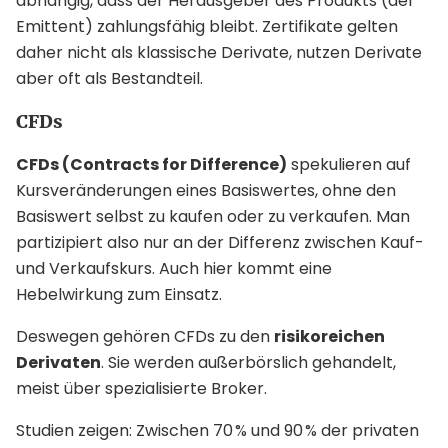
abhängig, dass der Herausgeber des Produkts (der
Emittent) zahlungsfähig bleibt. Zertifikate gelten
daher nicht als klassische Derivate, nutzen Derivate
aber oft als Bestandteil.
CFDs
CFDs (Contracts for Difference)
spekulieren auf
Kursveränderungen eines Basiswertes, ohne den
Basiswert selbst zu kaufen oder zu verkaufen. Man
partizipiert also nur an der Differenz zwischen Kauf-
und Verkaufskurs. Auch hier kommt eine
Hebelwirkung zum Einsatz.
Deswegen gehören CFDs zu den
risikoreichen
Derivaten
. Sie werden außerbörslich gehandelt,
meist über spezialisierte Broker.
Studien zeigen: Zwischen 70 % und 90 % der privaten