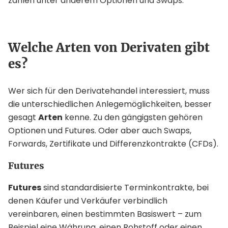
zählen unter anderem Optionen und Swaps.
Welche Arten von Derivaten gibt
es?
Wer sich für den Derivatehandel interessiert, muss
die unterschiedlichen Anlegemöglichkeiten, besser
gesagt
Arten
kenne. Zu den gängigsten gehören
Optionen und Futures. Oder aber auch Swaps,
Forwards, Zertifikate und Differenzkontrakte (CFDs).
Futures
Futures
sind standardisierte Terminkontrakte, bei
denen Käufer und Verkäufer verbindlich
vereinbaren, einen bestimmten Basiswert – zum
Beispiel eine Währung, einen Rohstoff oder einen