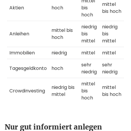
mittel
mittel
Aktien
hoch
bis
bis hoch
hoch
niedrig
niedrig
mittel bis
Anleihen
bis
bis
hoch
mittel
mittel
Immobilien
niedrig
mittel
mittel
sehr
sehr
Tagesgeldkonto
hoch
niedrig
niedrig
mittel
niedrig bis
mittel
Crowdinvesting
bis
mittel
bis hoch
hoch
Nur gut informiert anlegen