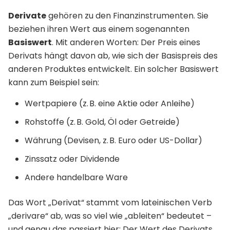
Derivate
gehören zu den Finanzinstrumenten. Sie
beziehen ihren Wert aus einem sogenannten
Basiswert
. Mit anderen Worten: Der Preis eines
Derivats hängt davon ab, wie sich der Basispreis des
anderen Produktes entwickelt. Ein solcher Basiswert
kann zum Beispiel sein:
Wertpapiere (z. B. eine Aktie oder Anleihe)
Rohstoffe (z. B. Gold, Öl oder Getreide)
Währung (Devisen, z. B. Euro oder US-Dollar)
Zinssatz oder Dividende
Andere handelbare Ware
Das Wort „Derivat“ stammt vom lateinischen Verb
„derivare“ ab, was so viel wie „ableiten“ bedeutet –
und genau das passiert hier: Der Wert des Derivats