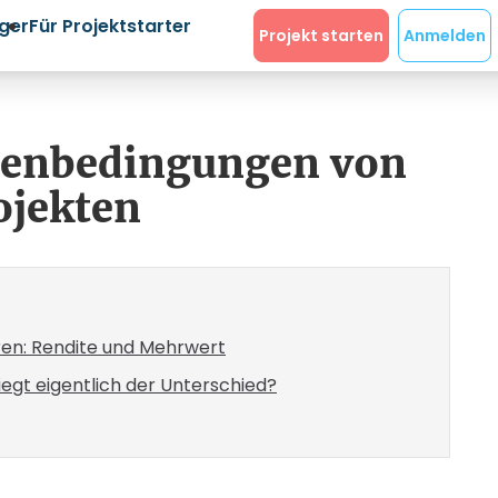
eger
Für Projektstarter
Projekt starten
Anmelden
menbedingungen von
ojekten
eren: Rendite und Mehrwert
egt eigentlich der Unterschied?