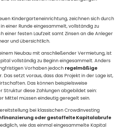
neuen Kindergarteneinrichtung, zeichnen sich durch
 in einer Runde eingesammelt, vollständig zu
h einer festen Laufzeit samt Zinsen an die Anleger
near und übersichtlich.
i einem Neubau mit anschließender Vermietung, ist
pital vollständig zu Beginn eingesammelt. Anders
langfristigen Vorhaben jedoch
regelmäßige
 Das setzt voraus, dass das Projekt in der Lage ist,
irtschaften. Das können beispielsweise
 Struktur diese Zahlungen abgebildet sein:
r Mittel müssen eindeutig geregelt sein.
bereitstellung bei klassischen Crowdinvesting
hfinanzierung oder gestaffelte Kapitalabrufe
 lediglich, wie das einmal eingesammelte Kapital