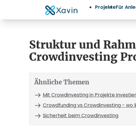
Projekte
Für Anl
Struktur und Rah
Crowdinvesting Pr
Ähnliche Themen
Mit Crowdinvesting in Projekte investi
Crowdfunding vs Crowdinvesting - wo li
Sicherheit beim Crowdinvesting