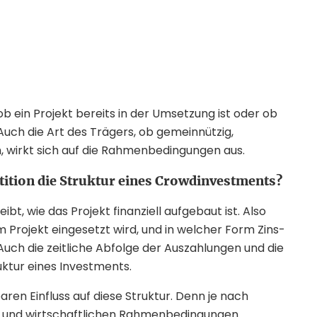
b ein Projekt bereits in der Umsetzung ist oder ob
Auch die Art des Trägers, ob gemeinnützig,
h, wirkt sich auf die Rahmenbedingungen aus.
tition die Struktur eines Crowdinvestments?
t, wie das Projekt finanziell aufgebaut ist. Also
im Projekt eingesetzt wird, und in welcher Form Zins-
Auch die zeitliche Abfolge der Auszahlungen und die
ktur eines Investments.
aren Einfluss auf diese Struktur. Denn je nach
hen und wirtschaftlichen Rahmenbedingungen