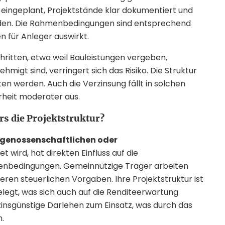
eingeplant, Projektstände klar dokumentiert und
rden. Die Rahmenbedingungen sind entsprechend
n für Anleger auswirkt.
chritten, etwa weil Bauleistungen vergeben,
migt sind, verringert sich das Risiko. Die Struktur
n werden. Auch die Verzinsung fällt in solchen
rheit moderater aus.
ers die Projektstruktur?
genossenschaftlichen oder
 wird, hat direkten Einfluss auf die
menbedingungen. Gemeinnützige Träger arbeiten
en steuerlichen Vorgaben. Ihre Projektstruktur ist
gelegt, was sich auch auf die Renditeerwartung
insgünstige Darlehen zum Einsatz, was durch das
.