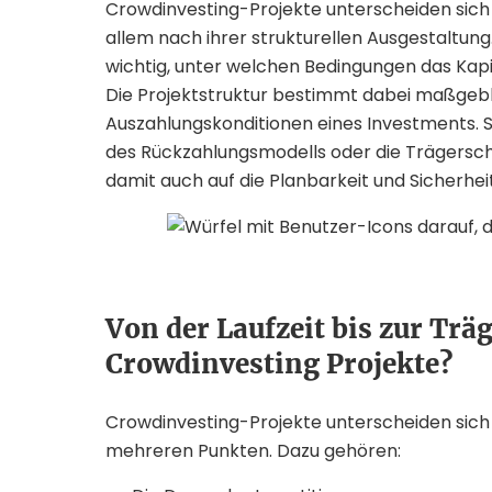
Crowdinvesting-Projekte unterscheiden sich 
allem nach ihrer strukturellen Ausgestaltung
wichtig, unter welchen Bedingungen das Kapit
Die Projektstruktur bestimmt dabei maßgeblich
Auszahlungskonditionen eines Investments. So
des Rückzahlungsmodells oder die Trägersch
damit auch auf die Planbarkeit und Sicherheit 
Von der Laufzeit bis zur Trä
Crowdinvesting Projekte?
Crowdinvesting-Projekte unterscheiden sich
mehreren Punkten. Dazu gehören: