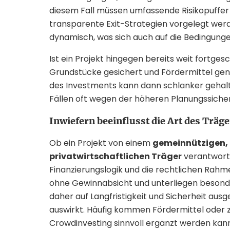
diesem Fall müssen umfassende Risikopuffer 
transparente Exit-Strategien vorgelegt we
dynamisch, was sich auch auf die Bedingunge
Ist ein Projekt hingegen bereits weit fortges
Grundstücke gesichert und Fördermittel geneh
des Investments kann dann schlanker gehalte
Fällen oft wegen der höheren Planungssiche
Inwiefern beeinflusst die Art des Träg
Ob ein Projekt von einem
gemeinnützigen, 
privatwirtschaftlichen Träger
verantwortet
Finanzierungslogik und die rechtlichen Rah
ohne Gewinnabsicht und unterliegen besonder
daher auf Langfristigkeit und Sicherheit aus
auswirkt. Häufig kommen Fördermittel oder z
Crowdinvesting sinnvoll ergänzt werden kann