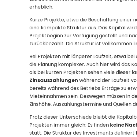
erheblich.
Kurze Projekte, etwa die Beschaffung einer 
eine kompakte Struktur aus. Das Kapital wird
Projektbeginn zur Verfügung gestellt und nac
zurückbezahlt. Die Struktur ist vollkommen li
Bei Projekten mit längerer Laufzeit, etwa be
die Planung komplexer. Auch hier wird das Ka
als bei kurzen Projekten sehen viele dieser 
Zinsauszahlungen
während der Laufzeit vor.
bereits während des Betriebs Erträge zu erw
Mieteinnahmen sein. Deswegen müssen in der
Zinshöhe, Auszahlungstermine und Quellen de
Trotz dieser Unterschiede bleibt die Kapital
Projekten immer gleich: Es finden
keine Nac
statt. Die Struktur des Investments definiert