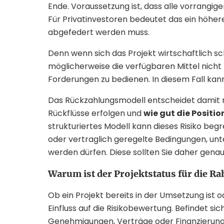
Ende. Voraussetzung ist, dass alle vorrangig
Für Privatinvestoren bedeutet das ein höhere
abgefedert werden muss.
Denn wenn sich das Projekt wirtschaftlich sc
möglicherweise die verfügbaren Mittel nicht
Forderungen zu bedienen. In diesem Fall ka
Das Rückzahlungsmodell entscheidet damit
Rückflüsse erfolgen und
wie gut die Positi
strukturiertes Modell kann dieses Risiko begr
oder vertraglich geregelte Bedingungen, un
werden dürfen. Diese sollten Sie daher genau
Warum ist der Projektstatus für die 
Ob ein Projekt bereits in der Umsetzung ist 
Einfluss auf die Risikobewertung. Befindet si
Genehmigungen, Verträge oder Finanzierungsp