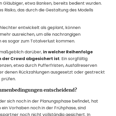
en Gläubiger, etwa Banken, bereits bedient wurden.
s Risiko, das durch die Gestaltung des Modells
hlechter entwickelt als geplant, können
 mehr ausreichen, um alle nachrangigen
nn es sogar zum Totalverlust kommen.
 maßgeblich darüber,
in welcher Reihenfolge
on der Crowd abgesichert ist
. Ein sorgfältig
enzen, etwa durch Pufferfristen, Ausfallreserven
ter denen Rückzahlungen ausgesetzt oder gestreckt
 prüfen.
Rahmenbedingungen entscheidend?
oder sich noch in der Planungsphase befindet, hat
ch ein Vorhaben noch in der Frühphase, sind
artner noch nicht vollständig gesichert. In