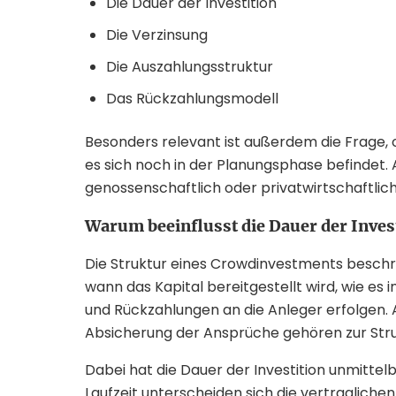
Die Dauer der Investition
Die Verzinsung
Die Auszahlungsstruktur
Das Rückzahlungsmodell
Besonders relevant ist außerdem die Frage, o
es sich noch in der Planungsphase befindet. 
genossenschaftlich oder privatwirtschaftlic
Warum beeinflusst die Dauer der Inves
Die Struktur eines Crowdinvestments beschreib
wann das Kapital bereitgestellt wird, wie es 
und Rückzahlungen an die Anleger erfolgen. 
Absicherung der Ansprüche gehören zur Stru
Dabei hat die Dauer der Investition unmittelb
Laufzeit unterscheiden sich die vertraglic