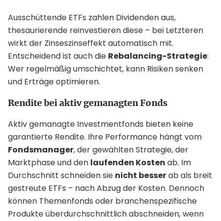
Ausschüttende ETFs zahlen Dividenden aus,
thesaurierende reinvestieren diese – bei Letzteren
wirkt der Zinseszinseffekt automatisch mit.
Entscheidend ist auch die
Rebalancing-Strategie
:
Wer regelmäßig umschichtet, kann Risiken senken
und Erträge optimieren.
Rendite bei aktiv gemanagten Fonds
Aktiv gemanagte Investmentfonds bieten keine
garantierte Rendite. Ihre Performance hängt vom
Fondsmanager
, der gewählten Strategie, der
Marktphase und den
laufenden Kosten
ab. Im
Durchschnitt schneiden sie
nicht besser
ab als breit
gestreute ETFs – nach Abzug der Kosten. Dennoch
können Themenfonds oder branchenspezifische
Produkte überdurchschnittlich abschneiden, wenn