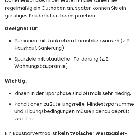
Darlehensphase: In der ersten Phase zahlen Sie
regelmäßig ein Guthaben an, später können Sie ein
günstiges Baudarlehen beanspruchen.
Geeignet für:
Personen mit konkretem Immobilienwunsch (z. B.
Hauskauf, Sanierung)
Sparziele mit staatlicher Förderung (z. B.
Wohnungsbauprämie)
Wichtig:
Zinsen in der Sparphase sind oftmals sehr niedrig.
Konditionen zu Zuteilungsreife, Mindestsparsumme
und Tilgungsbedingungen müssen genau geprüft
werden.
Ein Bausparvertrag ist
kein typischer Wertpapier-