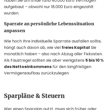
haben Sie am Ende rund 40.000 Euro Vermögen
aufgebaut – obwohl nur 18.000 Euro eingezahlt
wurden.
Sparrate an persönliche Lebenssituation
anpassen
Wie hoch Ihre individuelle Sparrate ausfallen sollte,
hängt auch davon ab, wie viel
freies Kapital
Sie
monatlich haben – also nach Abzug aller Fixkosten.
Als Faustregel sollten sie aber wenigstens
5 bis 10 %
des Nettoeinkommens
für den langfristigen
Vermögensaufbau zurückzulegen.
Sparpläne & Steuern
Wer einen Sparplan nutzt, muss sich früher oder