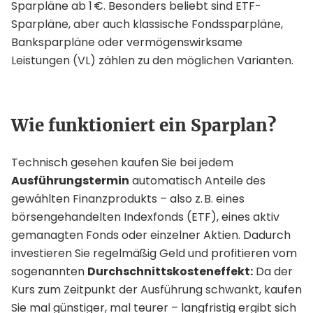
Sparpläne ab 1 €. Besonders beliebt sind ETF-
Sparpläne, aber auch klassische Fondssparpläne,
Banksparpläne oder vermögenswirksame
Leistungen (VL) zählen zu den möglichen Varianten.
Wie funktioniert ein Sparplan?
Technisch gesehen kaufen Sie bei jedem
Ausführungstermin
automatisch Anteile des
gewählten Finanzprodukts – also z. B. eines
börsengehandelten Indexfonds (ETF), eines aktiv
gemanagten Fonds oder einzelner Aktien. Dadurch
investieren Sie regelmäßig Geld und profitieren vom
sogenannten
Durchschnittskosteneffekt:
Da der
Kurs zum Zeitpunkt der Ausführung schwankt, kaufen
Sie mal günstiger, mal teurer – langfristig ergibt sich