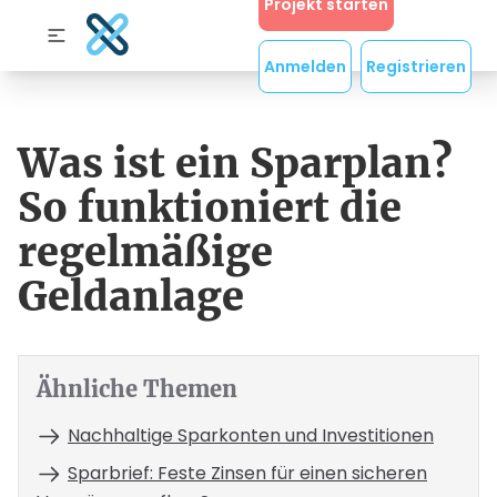
Projekt starten
Anmelden
Registrieren
Was ist ein Sparplan?
So funktioniert die
regelmäßige
Geldanlage
Ähnliche Themen
Nachhaltige Sparkonten und Investitionen
Sparbrief: Feste Zinsen für einen sicheren