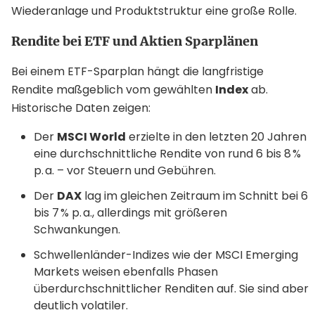
Wiederanlage und Produktstruktur eine große Rolle.
Rendite bei ETF und Aktien Sparplänen
Bei einem ETF-Sparplan hängt die langfristige
Rendite maßgeblich vom gewählten
Index
ab.
Historische Daten zeigen:
Der
MSCI World
erzielte in den letzten 20 Jahren
eine durchschnittliche Rendite von rund 6 bis 8 %
p. a. – vor Steuern und Gebühren.
Der
DAX
lag im gleichen Zeitraum im Schnitt bei 6
bis 7 % p. a., allerdings mit größeren
Schwankungen.
Schwellenländer-Indizes wie der MSCI Emerging
Markets weisen ebenfalls Phasen
überdurchschnittlicher Renditen auf. Sie sind aber
deutlich volatiler.