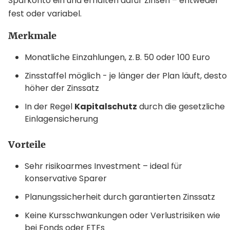
Sparkonto ein und erhalten dafür Zinsen – entweder
fest oder variabel.
Merkmale
Monatliche Einzahlungen, z. B. 50 oder 100 Euro
Zinsstaffel möglich - je länger der Plan läuft, desto
höher der Zinssatz
In der Regel
Kapitalschutz
durch die gesetzliche
Einlagensicherung
Vorteile
Sehr risikoarmes Investment – ideal für
konservative Sparer
Planungssicherheit durch garantierten Zinssatz
Keine Kursschwankungen oder Verlustrisiken wie
bei Fonds oder ETFs