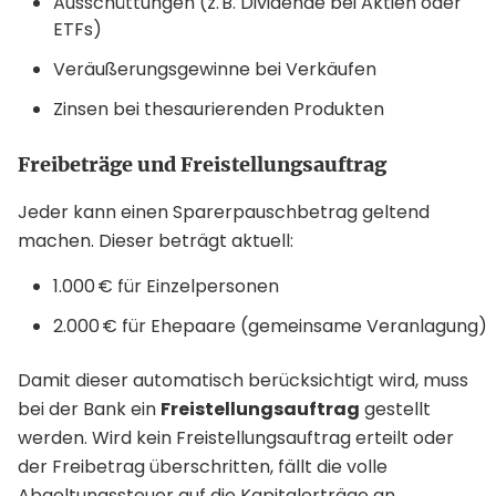
Ausschüttungen (z. B. Dividende bei Aktien oder
ETFs)
Veräußerungsgewinne bei Verkäufen
Zinsen bei thesaurierenden Produkten
Freibeträge und Freistellungsauftrag
Jeder kann einen Sparerpauschbetrag geltend
machen. Dieser beträgt aktuell:
1.000 € für Einzelpersonen
2.000 € für Ehepaare (gemeinsame Veranlagung)
Damit dieser automatisch berücksichtigt wird, muss
bei der Bank ein
Freistellungsauftrag
gestellt
werden. Wird kein Freistellungsauftrag erteilt oder
der Freibetrag überschritten, fällt die volle
Abgeltungssteuer auf die Kapitalerträge an.