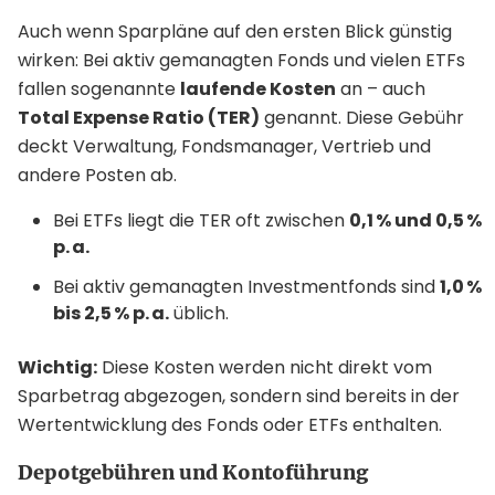
Auch wenn Sparpläne auf den ersten Blick günstig
wirken: Bei aktiv gemanagten Fonds und vielen ETFs
fallen sogenannte
laufende Kosten
an – auch
Total Expense Ratio (TER)
genannt. Diese Gebühr
deckt Verwaltung, Fondsmanager, Vertrieb und
andere Posten ab.
Bei ETFs liegt die TER oft zwischen
0,1 % und 0,5 %
p. a.
Bei aktiv gemanagten Investmentfonds sind
1,0 %
bis 2,5 % p. a.
üblich.
Wichtig:
Diese Kosten werden nicht direkt vom
Sparbetrag abgezogen, sondern sind bereits in der
Wertentwicklung des Fonds oder ETFs enthalten.
Depotgebühren und Kontoführung