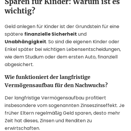
Sparen für Kinder: Warum ist es
wichtig?
Geld anlegen für Kinder ist der Grundstein für eine
spätere
finanzielle Sicherheit
und
Unabhängigkeit
. So sind die eigenen Kinder oder
Enkel später bei wichtigen Lebensentscheidungen,
wie dem Studium oder dem ersten Auto, finanziell
abgesichert.
Wie funktioniert der langfristige
Vermögensaufbau für den Nachwuchs?
Der langfristige Vermögensaufbau profitiert
insbesondere vom sogenannten Zinseszinseffekt. Je
früher Eltern regelmäßig Geld sparen, desto mehr
Zeit hat dieses, Zinsen und Renditen zu
erwirtschaften.