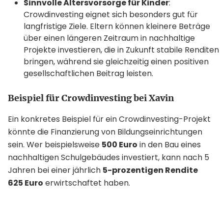
Sinnvolle Altersvorsorge für Kinder
:
Crowdinvesting eignet sich besonders gut für
langfristige Ziele. Eltern können kleinere Beträge
über einen längeren Zeitraum in nachhaltige
Projekte investieren, die in Zukunft stabile Renditen
bringen, während sie gleichzeitig einen positiven
gesellschaftlichen Beitrag leisten.
Beispiel für Crowdinvesting bei Xavin
Ein konkretes Beispiel für ein Crowdinvesting-Projekt
könnte die Finanzierung von Bildungseinrichtungen
sein. Wer beispielsweise
500 Euro
in den Bau eines
nachhaltigen Schulgebäudes investiert, kann nach 5
Jahren bei einer jährlich
5-prozentigen Rendite
625 Euro
erwirtschaftet haben.