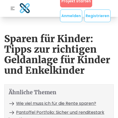
Projekt starten
Anmelden
Registrieren
Sparen für Kinder:
Tipps zur richtigen
Geldanlage für Kinder
und Enkelkinder
Ähnliche Themen
Wie viel muss ich für die Rente sparen?
Pantoffel Portfolio: Sicher und renditestark