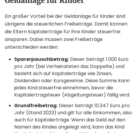
Geldanlage für Kinder
Ein großer Vorteil bei der Geldanlage für Kinder sind
übrigens die steuerlichen Freibeträge. Damit können
die Eltern Kapitalerträge für ihre Kinder steuerfrei
ansparen. Dabei müssen zwei Freibeträge
unterschieden werden:
Sparerpauschbetrag
: Dieser beträgt 1.000 Euro
pro Jahr (bei Verheirateten das Doppelte) und
bezieht sich auf Kapitalerträge wie Zinsen,
Dividenden oder Kursgewinne. Diese Summe kann
jedes Kind steuerfrei einnehmen, bevor die
Kapitalertragsteuer (Abgeltungsteuer) fällig wird.
Grundfreibetrag
: Dieser beträgt 10.347 Euro pro
Jahr (Stand 2023) und gilt für alle Einkommen, also
auch für Kapitalerträge. Wenn das Geld auf den
Namen des Kindes angelegt wird, kann das Kind