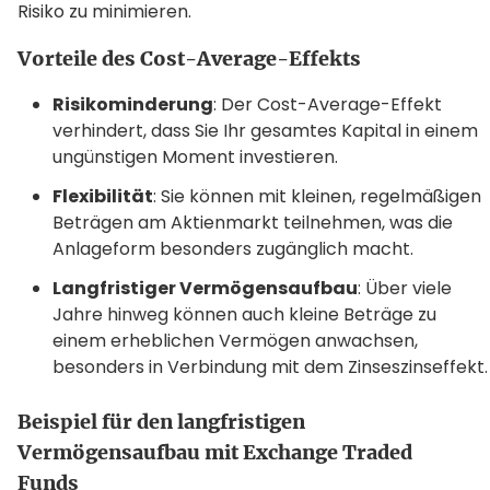
Risiko zu minimieren.
Vorteile des Cost-Average-Effekts
Risikominderung
: Der Cost-Average-Effekt
verhindert, dass Sie Ihr gesamtes Kapital in einem
ungünstigen Moment investieren.
Flexibilität
: Sie können mit kleinen, regelmäßigen
Beträgen am Aktienmarkt teilnehmen, was die
Anlageform besonders zugänglich macht.
Langfristiger Vermögensaufbau
: Über viele
Jahre hinweg können auch kleine Beträge zu
einem erheblichen Vermögen anwachsen,
besonders in Verbindung mit dem Zinseszinseffekt.
Beispiel für den langfristigen
Vermögensaufbau mit Exchange Traded
Funds