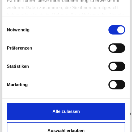
Partner führen diese Informationen möglicherweise mit
weiteren Daten zusammen, die Sie ihnen bereitgestellt
Niedrige oder keine Zinsen
haben oder die sie im Rahmen Ihrer Nutzung der Dienste
Kein Zugang zu renditestarken Anlagen
gesammelt haben.
Einwilligungsauswahl
Notwendig
Was braucht man, um ein Konto fürs Kind zu
eröffnen?
Präferenzen
Die Eröffnung eines Kinderkontos ist meist
unkompliziert. Folgende
Dokumente
werden meist
Statistiken
benötigt:
Marketing
Geburtsurkunde des Kindes
Ausweisdokumente der Eltern
Einverständniserklärung: Oft ist die Zustimmung
Alle zulassen
beider Elternteile erforderlich, besonders wenn sie
gemeinsames Sorgerecht haben.
Auswahl erlauben