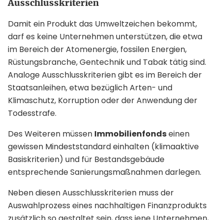
Ausschlusskriterien
Damit ein Produkt das Umweltzeichen bekommt,
darf es keine Unternehmen unterstützen, die etwa
im Bereich der Atomenergie, fossilen Energien,
Rüstungsbranche, Gentechnik und Tabak tätig sind.
Analoge Ausschlusskriterien gibt es im Bereich der
Staatsanleihen, etwa bezüglich Arten- und
Klimaschutz, Korruption oder der Anwendung der
Todesstrafe.
Des Weiteren müssen
Immobilienfonds
einen
gewissen Mindeststandard einhalten (klimaaktive
Basiskriterien) und für Bestandsgebäude
entsprechende Sanierungsmaßnahmen darlegen.
Neben diesen Ausschlusskriterien muss der
Auswahlprozess eines nachhaltigen Finanzprodukts
zusätzlich so gestaltet sein, dass jene Unternehmen,