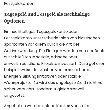
Festgeldkonten.
Tagesgeld und Festgeld als nachhaltige
Optionen
Ein nachhaltiges Tagesgeldkonto oder
Festgeldkonto unterscheidet sich von klassischen
Sparkonten vor allem durch die Art der
Geldverwendung. Die Einlagen werden von der Bank
ausschließlich in soziale, ethische oder
umweltfreundliche Projekte investiert. Dazu gehören
beispielsweise der Ausbau von erneuerbaren
Energien, Bildungsinitiativen oder soziale
Wohnprojekte. So wird das angelegte Geld nicht nur
sicher verwahrt, sondern zugleich sinnvoll
eingesetzt.
Angeboten werden solche Konten von vielen