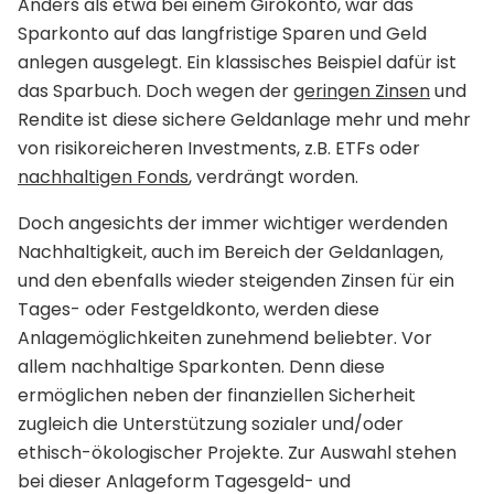
Anders als etwa bei einem Girokonto, war das
Sparkonto auf das langfristige Sparen und Geld
anlegen ausgelegt. Ein klassisches Beispiel dafür ist
das Sparbuch. Doch wegen der
geringen Zinsen
und
Rendite ist diese sichere Geldanlage mehr und mehr
von risikoreicheren Investments, z.B. ETFs oder
nachhaltigen Fonds
, verdrängt worden.
Doch angesichts der immer wichtiger werdenden
Nachhaltigkeit, auch im Bereich der Geldanlagen,
und den ebenfalls wieder steigenden Zinsen für ein
Tages- oder Festgeldkonto, werden diese
Anlagemöglichkeiten zunehmend beliebter. Vor
allem nachhaltige Sparkonten. Denn diese
ermöglichen neben der finanziellen Sicherheit
zugleich die Unterstützung sozialer und/oder
ethisch-ökologischer Projekte. Zur Auswahl stehen
bei dieser Anlageform Tagesgeld- und