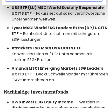
UBS ETF (LU) MSCI World Socially Responsible
UCITS ETF
– Fokussiert auf sozial verantwortliche
Unternehmen weltweit.
Lyxor MSCI World ESG Leaders Extra (DR) UCITS
ETF
– Beinhaltet Unternehmen mit sehr guten
ESG-Leistungen
.
Xtrackers ESG MSCI USA UCITS ETF
–
Konzentriert sich auf US-Unternehmen mit
starken ESG-Profilen.
Amundi MSCI Emerging Markets ESG Leaders
UCITS ETF
– Deckt Schwellenländer mit führenden
ESG-Unternehmen ab.
Nachhaltige Investmentfonds
DWS Invest ESG Equity Income
– Investiert in
dividendenstarke Unternehmen mit nachhaltigen