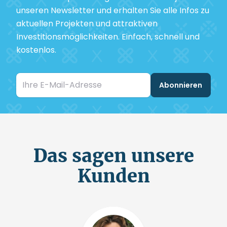
unseren Newsletter und erhalten Sie alle Infos zu
aktuellen Projekten und attraktiven
Investitionsmöglichkeiten. Einfach, schnell und
kostenlos.
Email
Abonnieren
Das sagen unsere
Kunden