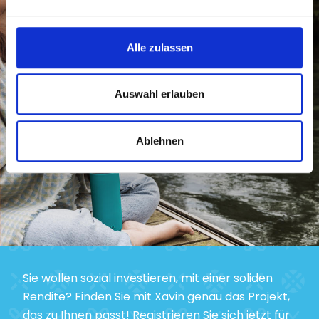
Alle zulassen
Auswahl erlauben
Ablehnen
Sie wollen sozial investieren, mit einer soliden
Rendite? Finden Sie mit Xavin genau das Projekt,
das zu Ihnen passt! Registrieren Sie sich jetzt für