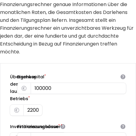
Finanzierungsrechner genaue Informationen über die
monatlichen Raten, die Gesamtkosten des Darlehens
und den Tilgungsplan liefern. Insgesamt stellt ein
Finanzierungsrechner ein unverzichtbares Werkzeug für
jeden dar, der eine fundierte und gut durchdachte
Entscheidung in Bezug auf Finanzierungen treffen
möchte.
*
Überschuss
Eigenkapital
des
laufenden
*
Betriebs
*
*
Investitionszuschüsse
Finanzierungsdauer