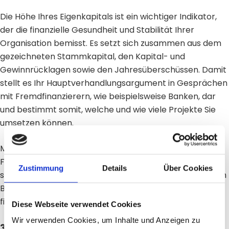
Die Höhe Ihres Eigenkapitals ist ein wichtiger Indikator,
der die finanzielle Gesundheit und Stabilität Ihrer
Organisation bemisst. Es setzt sich zusammen aus dem
gezeichneten Stammkapital, den Kapital- und
Gewinnrücklagen sowie den Jahresüberschüssen. Damit
stellt es Ihr Hauptverhandlungsargument in Gesprächen
mit Fremdfinanzierern, wie beispielsweise Banken, dar
und bestimmt somit, welche und wie viele Projekte Sie
umsetzen können.
Mit Xavin erhalten Sie eine eigenkapitalähnliche
Finanzierung und können somit Ihr eigenes Kapital
Zustimmung
Details
Über Cookies
schonen. Die Mischform ermöglicht Ihnen, die Lücke zum
Bankdarlehen zu schließen oder höhere Volumen zu
finanzieren.
Diese Webseite verwendet Cookies
Wir verwenden Cookies, um Inhalte und Anzeigen zu
3. Investitionszuschüsse