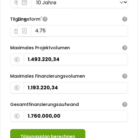
*
Tilgungsform
Zins
Maximales Projektvolumen
Maximales Finanzierungsvolumen
Gesamtfinanzierungsaufwand
Tilgungsplan berechnen