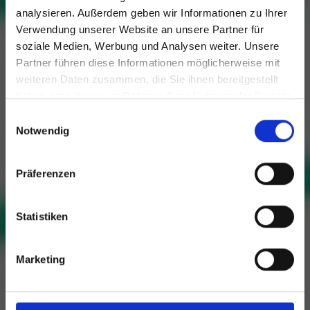
analysieren. Außerdem geben wir Informationen zu Ihrer
Verwendung unserer Website an unsere Partner für
soziale Medien, Werbung und Analysen weiter. Unsere
Partner führen diese Informationen möglicherweise mit
weiteren Daten zusammen, die Sie ihnen bereitgestellt
haben oder die sie im Rahmen Ihrer Nutzung der Dienste
gesammelt haben.
Soziale Projekte mit attraktiven
Einwilligungsauswahl
Notwendig
Renditen
Deutschlandweit, sozial
und nachhaltig Geld
Präferenzen
investieren
Statistiken
Aktuelle Projekte
Marketing