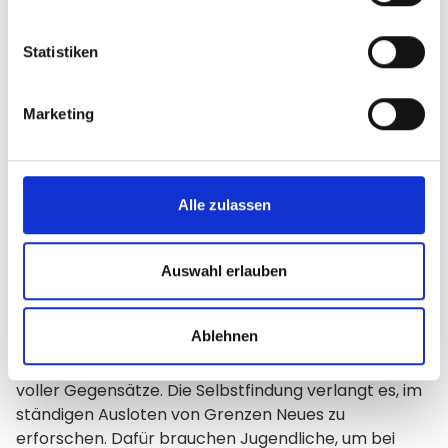
Statistiken
Marketing
Projekt
Zahlen und Daten
Projektstarter
Alle zulassen
Auswahl erlauben
Ablehnen
Die Zeit des Erwachsenwerdens und der Jugend ist
voller Gegensätze. Die Selbstfindung verlangt es, im
ständigen Ausloten von Grenzen Neues zu
erforschen. Dafür brauchen Jugendliche, um bei