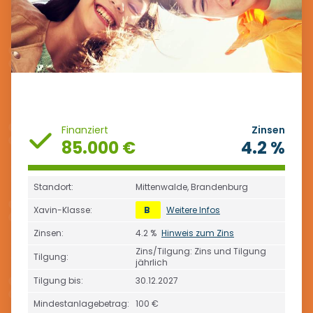
Finanziert
Zinsen
85.000 €
4.2 %
Standort:
Mittenwalde, Brandenburg
Xavin-Klasse:
B
Weitere Infos
Zinsen:
4.2 %
Hinweis zum Zins
Zins/Tilgung: Zins und Tilgung
Tilgung:
jährlich
Tilgung bis:
30.12.2027
Mindestanlagebetrag:
100 €