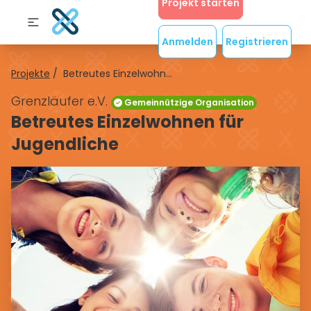
Projekt starten
Anmelden
Registrieren
Projekte
/
Betreutes Einzelwohn...
Grenzläufer e.V.
Gemeinnützige Organisation
Betreutes Einzelwohnen für
Jugendliche