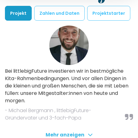
Projekt
Zahlen und Daten
Projektstarter
Bei littlebigFuture investieren wir in bestmögliche
Kita-Rahmenbedingungen. Und vor allen Dingen in
die kleinen und großen Menschen, die sie mit Leben
füllen: unsere Mitgestalter:innen von heute und
morgen.
- Michael Bergmann , littlebigFuture-
Gründervater und 3-fach-Papa
Das Projekt
Mehr anzeigen