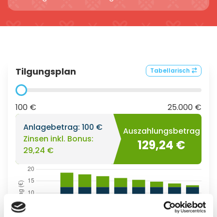
Tilgungsplan
Tabellarisch
100 €
25.000 €
Anlagebetrag:
100 €
Auszahlungsbetrag
Zinsen inkl. Bonus:
129,24 €
29,24 €