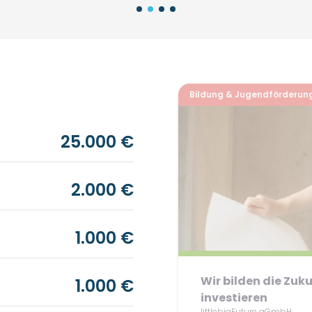
Bildung & Jugendförderun
25.000 €
2.000 €
1.000 €
Wir bilden die Zuk
1.000 €
investieren
littlebigFuture gGmbH