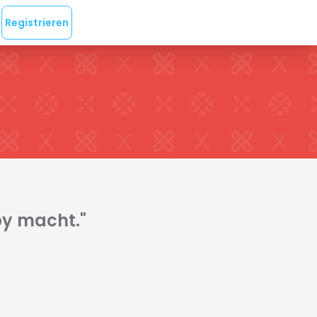
Registrieren
ppy macht."