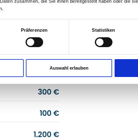
 Daten zusammen, die Sie ihnen bereitgestellt haben oder die s
10.000 €
n.
1.000 €
Präferenzen
Statistiken
25.000 €
Auswahl erlauben
500 €
300 €
100 €
1.200 €