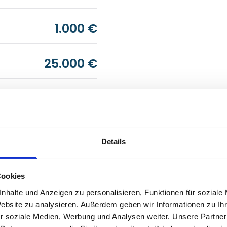
1.000 €
25.000 €
5.000 €
25.000 €
Details
1.000 €
Cookies
nhalte und Anzeigen zu personalisieren, Funktionen für soziale
25.000 €
Website zu analysieren. Außerdem geben wir Informationen zu I
r soziale Medien, Werbung und Analysen weiter. Unsere Partner