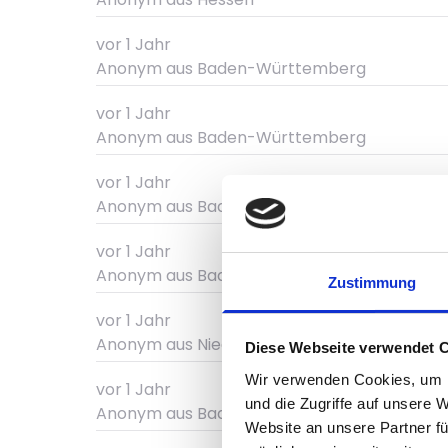
vor 1 Jahr
Anonym
aus Baden-Württemberg
vor 1 Jahr
Anonym
aus Baden-Württemberg
vor 1 Jahr
Anonym
aus Baden-Württemberg
vor 1 Jahr
Anonym
aus Baden-Württemberg
Zustimmung
vor 1 Jahr
Anonym
aus Niedersachsen
Diese Webseite verwendet 
Wir verwenden Cookies, um I
vor 1 Jahr
und die Zugriffe auf unsere 
Anonym
aus Baden-Württemberg
Website an unsere Partner fü