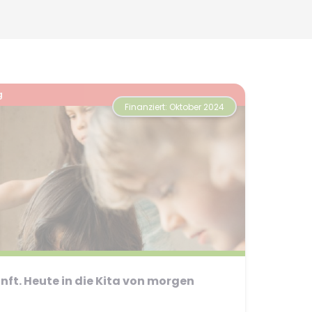
g
Finanziert: Oktober 2024
unft. Heute in die Kita von morgen