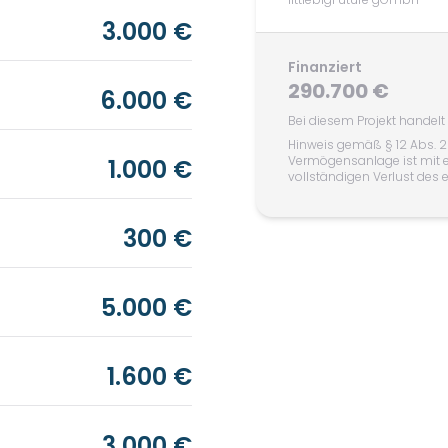
3.000 €
Finanziert
290.700 €
6.000 €
Bei diesem Projekt handel
Hinweis gemäß § 12 Abs. 2
Vermögensanlage ist mit 
1.000 €
vollständigen Verlust des
300 €
5.000 €
1.600 €
3.000 €