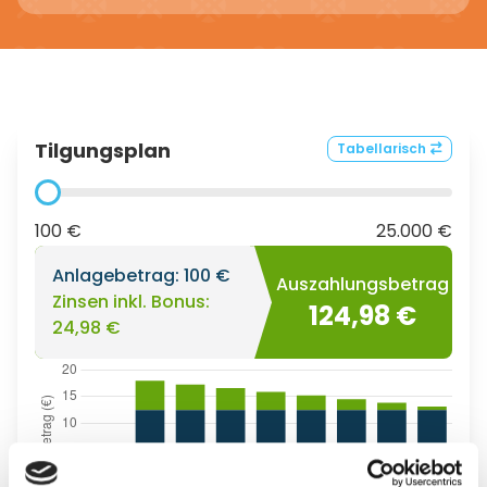
Tilgungsplan
Tabellarisch
100 €
25.000 €
Anlagebetrag:
100 €
Auszahlungsbetrag
Zinsen inkl. Bonus:
124,98 €
24,98 €