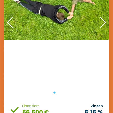
Finanziert
Zinsen
56.500 €
5.15 %