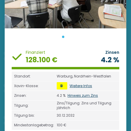
Finanziert
Zinsen
128.100 €
4.2 %
Standort:
Warburg, Nordrhein-Westfalen
Xavin-Klasse:
B
Weitere Infos
Zinsen:
4.2 %
Hinweis zum Zins
Zins/Tilgung: Zins und Tilgung
Tilgung:
jährlich
Tilgung bis:
30.12.2032
Mindestanlagebetrag:
100 €