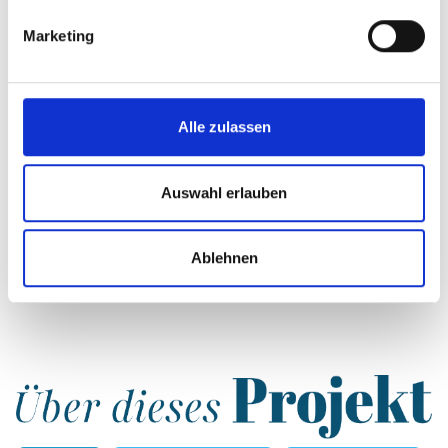
Anonym
aus Bayern
Marketing
vor 1 Jahr
3.000 €
Anonym
aus Nordrhein-Westfalen
Alle zulassen
vor 1 Jahr
2.000 €
Anonym
aus Nordrhein-Westfalen
Auswahl erlauben
Alle Investments anzeigen
Ablehnen