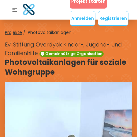
Projekt starten
Anmelden
Registrieren
Projekte
/
Photovoltaikanlagen ...
Ev. Stiftung Overdyck Kinder-, Jugend- und
Familienhilfe
Gemeinnützige Organisation
Photovoltaikanlagen für soziale
Wohngruppe