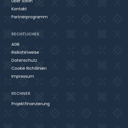
Über Xavin
Kontakt
Partnerprogramm
RECHTLICHES
AGB
Risikohinweise
Datenschutz
Cookie Richtlinien
Impressum
RECHNER
Projektfinanzierung
Was bewirkt die Overdyck Jugendhilfe mit