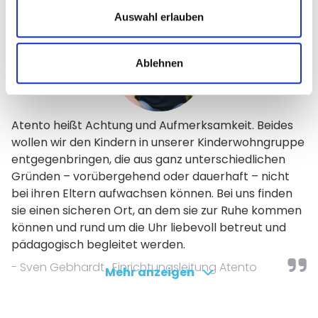
Auswahl erlauben
Ablehnen
Atento heißt Achtung und Aufmerksamkeit. Beides
wollen wir den Kindern in unserer Kinderwohngruppe
entgegenbringen, die aus ganz unterschiedlichen
Gründen – vorübergehend oder dauerhaft – nicht
bei ihren Eltern aufwachsen können. Bei uns finden
sie einen sicheren Ort, an dem sie zur Ruhe kommen
können und rund um die Uhr liebevoll betreut und
pädagogisch begleitet werden.
- Sven Gebhardt , Einrichtungsleitung Atento
Mehr anzeigen
Das Projekt