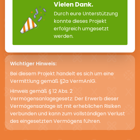
Vielen Dank.
Durch eure Unterstützung
konnte dieses Projekt
erfolgreich umgesetzt
werden.
Wichtiger Hinweis:
Bei diesem Projekt handelt es sich um eine
Vermittlung gemäß §2a VermAnlG.
Hinweis gemäß § 12 Abs. 2
Vermögensanlagegesetz: Der Erwerb dieser
Vermögensanlage ist mit erheblichen Risiken
verbunden und kann zum vollständigen Verlust
des eingesetzten Vermögens führen.