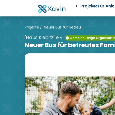
Projekte
Für Anl
Projekte
/
Neuer Bus für betreu...
"Haus Kiebitz" e.V.
Gemeinnützige Organisati
Neuer Bus für betreutes Fa