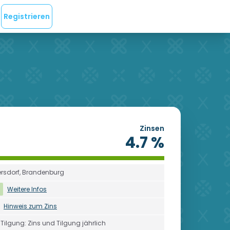
Registrieren
Zinsen
4.7 %
rsdorf, Brandenburg
Weitere Infos
%
Hinweis zum Zins
/Tilgung: Zins und Tilgung jährlich