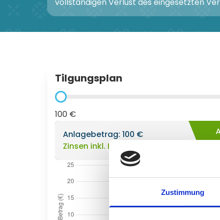
vollständigen Verlust des eingesetzten V
Tilgungsplan
100 €
A
Anlagebetrag:
100 €
Zinsen inkl. Bonus:
18,33 €
Zustimmung