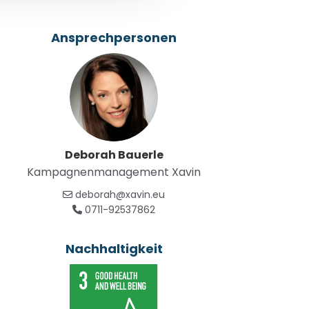
Ansprechpersonen
Deborah Bauerle
Kampagnenmanagement Xavin
deborah@xavin.eu
0711-92537862
Nachhaltigkeit