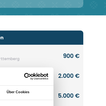
en
900 €
rttemberg
2.000 €
Über Cookies
5.000 €
rttemberg