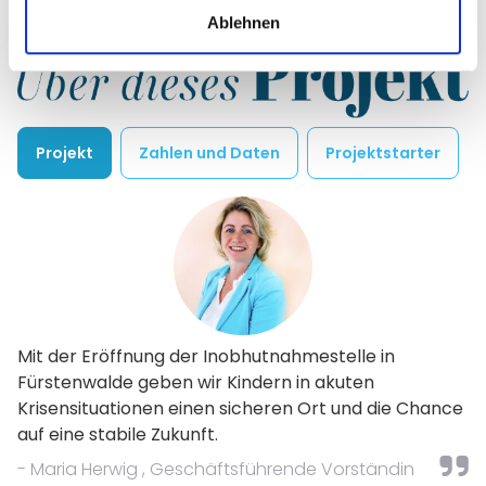
Ablehnen
Projekt
Zahlen und Daten
Projektstarter
Mit der Eröffnung der Inobhutnahmestelle in
Fürstenwalde geben wir Kindern in akuten
Krisensituationen einen sicheren Ort und die Chance
auf eine stabile Zukunft.
- Maria Herwig , Geschäftsführende Vorständin