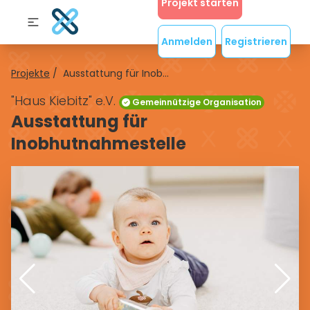
Projekt starten
Anmelden
Registrieren
Projekte
/
Ausstattung für Inob...
"Haus Kiebitz" e.V.
Gemeinnützige Organisation
Ausstattung für
Inobhutnahmestelle