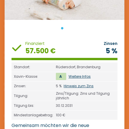
Finanziert
Zinsen
57.500 €
5 %
Standort:
Rüdersdorf, Brandenburg
Xavin-Klasse:
A
Weitere Infos
Zinsen:
5 %
Hinweis zum Zins
Zins/Tilgung: Zins und Tilgung
Tilgung:
jährlich
Tilgung bis:
30.12.2031
Mindestanlagebetrag:
100 €
Gemeinsam möchten wir die neue