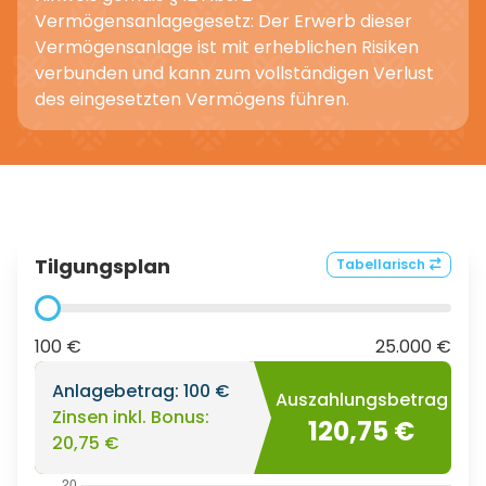
Vermögensanlagegesetz: Der Erwerb dieser
Vermögensanlage ist mit erheblichen Risiken
verbunden und kann zum vollständigen Verlust
des eingesetzten Vermögens führen.
Tilgungsplan
Tabellarisch
100 €
25.000 €
Anlagebetrag:
100 €
Auszahlungsbetrag
Zinsen inkl. Bonus:
120,75 €
20,75 €