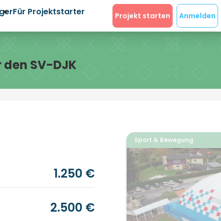
eger
Für Projektstarter
Projekt starten
Anmelden
r den SV-DJK
Sport & Bewegung
1.250 €
2.500 €