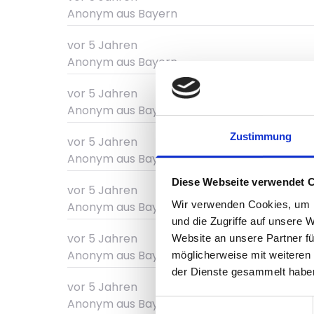
Anonym
aus Bayern
vor 5 Jahren
Anonym
aus Bayern
vor 5 Jahren
Anonym
aus Bayern
Zustimmung
vor 5 Jahren
Anonym
aus Bayern
Diese Webseite verwendet 
vor 5 Jahren
Wir verwenden Cookies, um I
Anonym
aus Bayern
und die Zugriffe auf unsere 
vor 5 Jahren
Website an unsere Partner fü
Anonym
aus Bayern
möglicherweise mit weiteren
der Dienste gesammelt habe
vor 5 Jahren
Anonym
aus Bayern
Einwilligungsauswahl