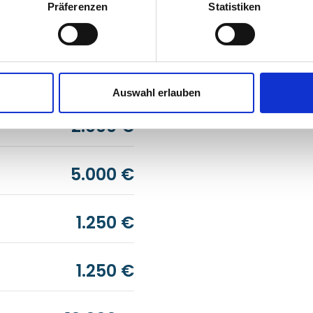
Präferenzen
Statistiken
1.250 €
10.000 €
Auswahl erlauben
2.000 €
5.000 €
1.250 €
1.250 €