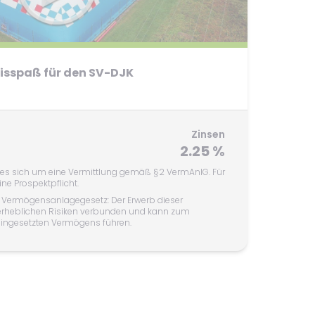
isspaß für den SV-DJK
Zinsen
2.25 %
t es sich um eine Vermittlung gemäß §2 VermAnlG. Für
ne Prospektpflicht.
 Vermögensanlagegesetz: Der Erwerb dieser
erheblichen Risiken verbunden und kann zum
 eingesetzten Vermögens führen.