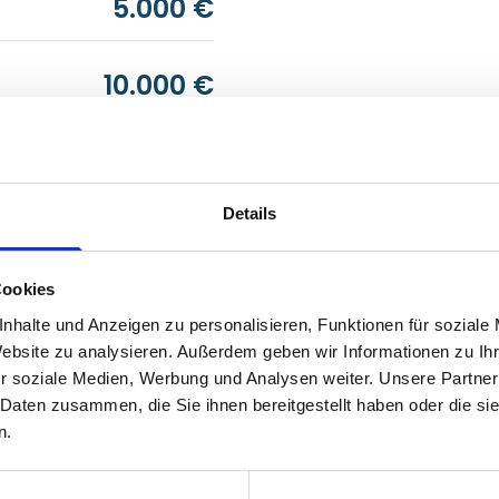
5.000 €
10.000 €
1.250 €
Details
2.500 €
Cookies
1.250 €
nhalte und Anzeigen zu personalisieren, Funktionen für soziale
Website zu analysieren. Außerdem geben wir Informationen zu I
r soziale Medien, Werbung und Analysen weiter. Unsere Partner
2.500 €
 Daten zusammen, die Sie ihnen bereitgestellt haben oder die s
n.
1.250 €