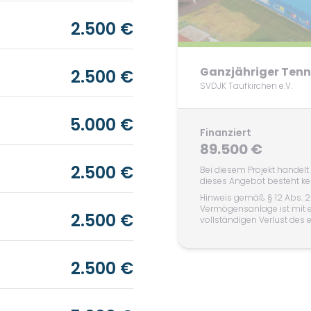
2.500 €
Ganzjähriger Tenn
2.500 €
SVDJK Taufkirchen e.V.
5.000 €
Finanziert
89.500 €
2.500 €
Bei diesem Projekt handel
dieses Angebot besteht kei
Hinweis gemäß § 12 Abs. 2
Vermögensanlage ist mit 
2.500 €
vollständigen Verlust des
2.500 €