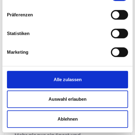
500 €
Anonym
aus Baden-Württemberg
Präferenzen
vor 8 Jahren
5.000 €
Anonym
aus Baden-Württemberg
Statistiken
Marketing
Sport & Bewegung
Finanziert
Alle zulassen
Auswahl erlauben
Ablehnen