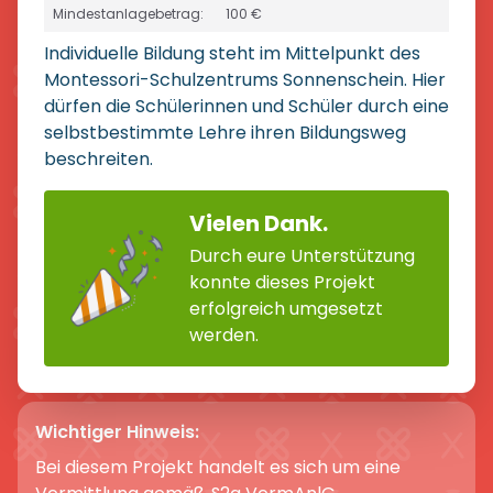
Mindestanlagebetrag:
100 €
Individuelle Bildung steht im Mittelpunkt des
Montessori-Schulzentrums Sonnenschein. Hier
dürfen die Schülerinnen und Schüler durch eine
selbstbestimmte Lehre ihren Bildungsweg
beschreiten.
Vielen Dank.
Durch eure Unterstützung
konnte dieses Projekt
erfolgreich umgesetzt
werden.
Wichtiger Hinweis:
Bei diesem Projekt handelt es sich um eine