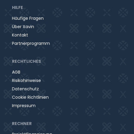
HILFE
Häufige Fragen
Über Xavin
Kontakt
Partnerprogramm
RECHTLICHES
AGB
Risikohinweise
Datenschutz
Cookie Richtlinien
Impressum
Was bewirkt die Montessorischule mit dem
Projekt?
RECHNER
Damit der Betrieb reibungslos starten kann, waren