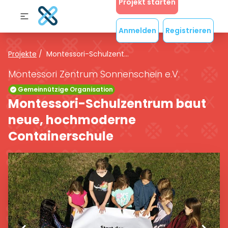
Projekt starten
Anmelden
Registrieren
Projekte
/
Montessori-Schulzent...
Montessori Zentrum Sonnenschein e.V.
Gemeinnützige Organisation
Montessori-Schulzentrum baut
neue, hochmoderne
Containerschule