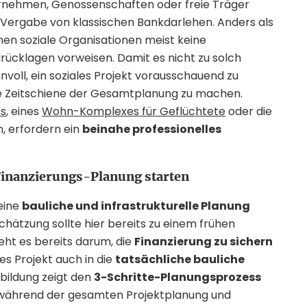
ternehmen, Genossenschaften oder freie Träger
Vergabe von klassischen Bankdarlehen. Anders als
nen soziale Organisationen meist keine
rücklagen vorweisen. Damit es nicht zu solch
voll, ein soziales Projekt vorausschauend zu
ie Zeitschiene der Gesamtplanung zu machen.
es
, eines
Wohn-Komplexes für Geflüchtete
oder die
, erfordern ein
beinahe professionelles
 Finanzierungs-Planung starten
 eine
bauliche und infrastrukturelle Planung
schätzung sollte hier bereits zu einem frühen
geht es bereits darum, die
Finanzierung zu sichern
ales Projekt auch in die
tatsächliche bauliche
bildung zeigt den
3-Schritte-Planungsprozess
ss während der gesamten Projektplanung und