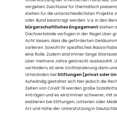
vergeben Zuschüsse für thematisch passend
stehen für die unterschiedlichsten Projekte
oder Bund beantragt werden. V.a. in den Be
bürgerschaftliches Engagement
stehen a
Dachverbände verfügen in der Regel über gro
Acht lassen, dass die geförderten Geldsumme
variieren. Sowohl ihr spezifisches Bauvorhab
eine Rolle. Zudem sind immer lange Wartezei
über mehrere Jahre gestreckt ausbezahlt.
verhindern, ist eine Vorfinanzierung dann una
Umständen bei
Stiftungen (privat oder U
Aufwändig gestaltet sich hier jedoch die Re
Zeiten von Covid-19 werden große Soziallotte
Anträgen und es wird immer schwerer, mit 
existieren bei Stiftungen, Lotterien oder Me
Art und Höhe der Unterstützung in Deutschlan