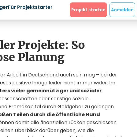
eger
Für Projektstarter
Projekt starten
Anmelden
ler Projekte: So
lose Planung
er Arbeit in Deutschland auch sein mag – bei der
dieses positive Image leider nicht immer wider. Im
ers vieler gemeinnütziger und sozialer
enossenschaften oder sonstige soziale
end Fremdkapital durch Geldgeber zu gelangen.
oßen Teilen durch die öffentliche Hand
können damit alle finanziellen Lücken geschlossen
 einen Überblick darüber geben, wie die