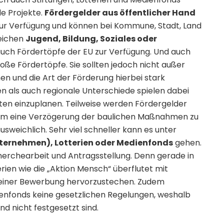
e Projekte.
Fördergelder aus öffentlicher Hand
 zur Verfügung und können bei Kommune, Stadt, Land
reichen
Jugend, Bildung, Soziales oder
uch Fördertöpfe der EU zur Verfügung. Und auch
ße Fördertöpfe. Sie sollten jedoch nicht außer
n und die Art der Förderung hierbei stark
en als auch regionale Unterschiede spielen dabei
ten einzuplanen. Teilweise werden Fördergelder
 Um eine Verzögerung der baulichen Maßnahmen zu
usweichlich. Sehr viel schneller kann es unter
nternehmen), Lotterien oder Medienfonds
gehen.
cherchearbeit und Antragsstellung. Denn gerade in
rien wie die „Aktion Mensch“ überflutet mit
seiner Bewerbung hervorzustechen. Zudem
dienfonds keine gesetzlichen Regelungen, weshalb
d nicht festgesetzt sind.