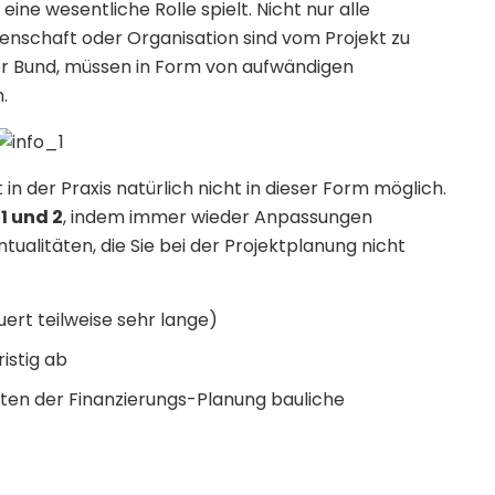
ne wesentliche Rolle spielt. Nicht nur alle
senschaft oder Organisation sind vom Projekt zu
r Bund, müssen in Form von aufwändigen
en.
 in der Praxis natürlich nicht in dieser Form möglich.
1 und 2
, indem immer wieder Anpassungen
litäten, die Sie bei der Projektplanung nicht
rt teilweise sehr lange)
ristig ab
ten der Finanzierungs-Planung bauliche