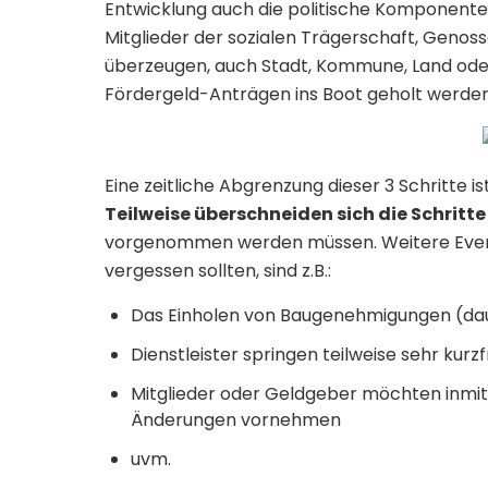
Entwicklung auch die politische Komponente ei
Mitglieder der sozialen Trägerschaft, Genos
überzeugen, auch Stadt, Kommune, Land ode
Fördergeld-Anträgen ins Boot geholt werd
Eine zeitliche Abgrenzung dieser 3 Schritte ist
Teilweise überschneiden sich die Schritte 
vorgenommen werden müssen. Weitere Eventua
vergessen sollten, sind z.B.:
Das Einholen von Baugenehmigungen (daue
Dienstleister springen teilweise sehr kurzf
Mitglieder oder Geldgeber möchten inmit
Änderungen vornehmen
uvm.