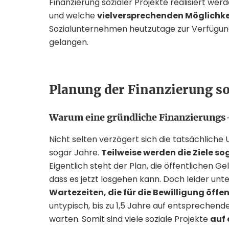
Finanzierung sozialer Projekte realisiert we
und welche
vielversprechenden Möglichk
Sozialunternehmen heutzutage zur Verfügun
gelangen.
Planung der Finanzierung so
Warum eine gründliche Finanzierungs
Nicht selten verzögert sich die tatsächlic
sogar Jahre.
Teilweise werden die Ziele s
Eigentlich steht der Plan, die öffentlichen G
dass es jetzt losgehen kann. Doch leider unter
Wartezeiten, die für die Bewilligung öffen
untypisch, bis zu 1,5 Jahre auf entsprechen
warten. Somit sind viele soziale Projekte
auf 