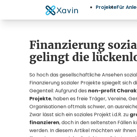
Projekte
Für Anl
Finanzierung sozia
gelingt die lücken
So hoch das gesellschaftliche Ansehen sozial
Finanzierung sozialer Projekte spiegelt sich 
Gegenteil: Aufgrund des
non-profit Charakt
Projekte
, haben es freie Träger, Vereine, G
Organisationen oftmals schwer, an ausreich
Zwar lässt sich ein soziales Projekt i.d.R. zu
gr
finanzieren
, doch in den seltensten Fällen 
werden. In diesem Artikel möchten wir Ihnen