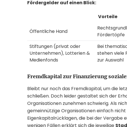
Fördergelder auf einen Blick:
Vorteile
Rechtsgrundl
Öffentliche Hand
Fördertöpfe
Stiftungen (privat oder
Bei thematis
Unternehmen), Lotterien &
stehen viel
Medienfonds
zur Auswahl
Fremdkapital zur Finanzierung soziale
Bleibt nur noch das Fremdkapital, um die let
schließen. Doch leider gestaltet sich der Erh
Organisationen zunehmen schwierig. Als nic
gemeinnützige Organisationen einfach nicht 
Eigenkapitalrücklagen, die bei der Vergabe ei
wenigen Fällen erklärt sich die jeweilige
Stad