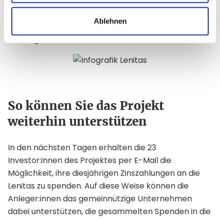
für Groß und Klein ein. Die Kita startet am 01. Juni mit
ca. der Hälfte der zukünftig betreuten Kinder. Eine
Ablehnen
öffentliche Einweihungsfeier für die KITA ist bereits in
Planung und wird noch diesen Sommer stattfinden.
So können Sie das Projekt
weiterhin unterstützen
In den nächsten Tagen erhalten die 23
Investor:innen des Projektes per E-Mail die
Möglichkeit, ihre diesjährigen Zinszahlungen an die
Lenitas zu spenden. Auf diese Weise können die
Anleger:innen das gemeinnützige Unternehmen
dabei unterstützen, die gesammelten Spenden in die