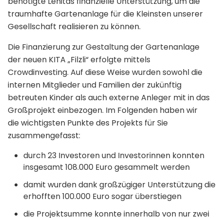
benötigte Lenitas finanzielle Unterstützung, um die
traumhafte Gartenanlage für die Kleinsten unserer
Gesellschaft realisieren zu können.
Die Finanzierung zur Gestaltung der Gartenanlage
der neuen KITA „Filzli“ erfolgte mittels
Crowdinvesting. Auf diese Weise wurden sowohl die
internen Mitglieder und Familien der zukünftig
betreuten Kinder als auch externe Anleger mit in das
Großprojekt einbezogen. Im Folgenden haben wir
die wichtigsten Punkte des Projekts für Sie
zusammengefasst:
durch 23 Investoren und Investorinnen konnten
insgesamt 108.000 Euro gesammelt werden
damit wurden dank großzügiger Unterstützung die
erhofften 100.000 Euro sogar überstiegen
die Projektsumme konnte innerhalb von nur zwei